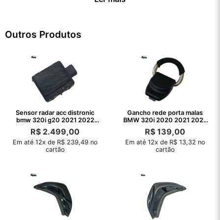
Outros Produtos
Sensor radar acc distronic
Gancho rede porta malas
bmw 320i g20 2021 2022
BMW 320i 2020 2021 2022
2023 2024
2023 2024
R$
2.499,00
R$
139,00
Em até 12x de R$ 239,49 no
Em até 12x de R$ 13,32 no
cartão
cartão