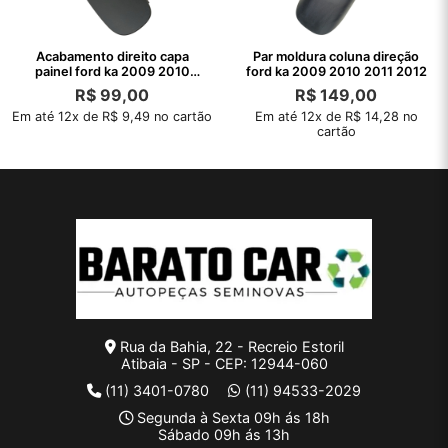
Acabamento direito capa
Par moldura coluna direção
painel ford ka 2009 2010
ford ka 2009 2010 2011 2012
2011 2012
R$
99,00
R$
149,00
Em até 12x de R$ 9,49 no cartão
Em até 12x de R$ 14,28 no
cartão
Rua da Bahia, 22 - Recreio Estoril
Atibaia - SP - CEP: 12944-060
(11) 3401-0780
(11) 94533-2029
Segunda à Sexta 09h ás 18h
Sábado 09h ás 13h