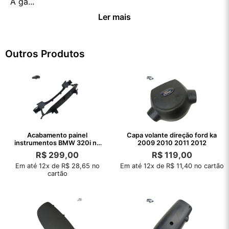
A ga...
Ler mais
Outros Produtos
Acabamento painel
Capa volante direção ford ka
instrumentos BMW 320i no
2009 2010 2011 2012
Sport 2021 2022
R$
299,00
R$
119,00
Em até 12x de R$ 28,65 no
Em até 12x de R$ 11,40 no cartão
cartão