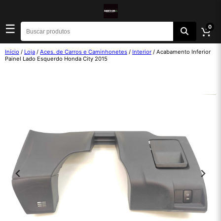
☰
0
Início
/
Loja
/
Aces. de Carros e Caminhonetes
/
Interior
/ Acabamento Inferior
Painel Lado Esquerdo Honda City 2015