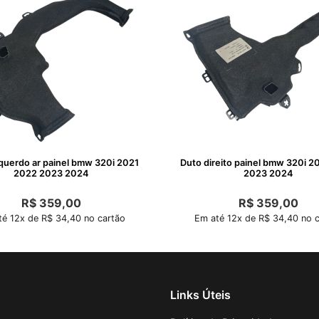
querdo ar painel bmw 320i 2021
Duto direito painel bmw 320i 2
2022 2023 2024
2023 2024
R$
359,00
R$
359,00
é 12x de R$ 34,40 no cartão
Em até 12x de R$ 34,40 no c
Links Úteis