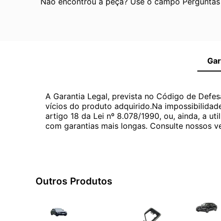
Não encontrou a peça? Use o campo Perguntas e
Gar
A Garantia Legal, prevista no Código de Defes
vícios do produto adquirido.Na impossibilidad
artigo 18 da Lei nº 8.078/1990, ou, ainda, a 
com garantias mais longas. Consulte nossos ve
Outros Produtos