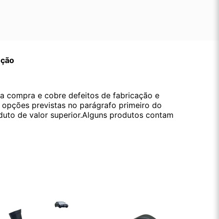
ução
da compra e cobre defeitos de fabricação e
s opções previstas no parágrafo primeiro do
oduto de valor superior.Alguns produtos contam