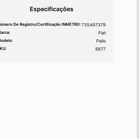
Especificações
úmero De Registro/certificação INMETRO:
735497379
arca:
Fiat
odelo:
Palio
KU:
8877