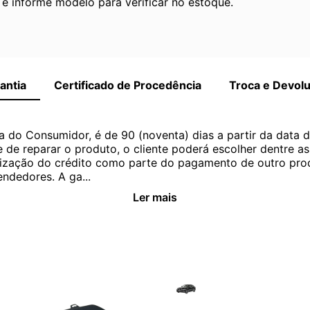
 informe modelo para verificar no estoque.
antia
Certificado de Procedência
Troca e Devol
a do Consumidor, é de 90 (noventa) dias a partir da data 
e de reparar o produto, o cliente poderá escolher dentre a
utilização do crédito como parte do pagamento de outro pr
ndedores. A ga...
Ler mais