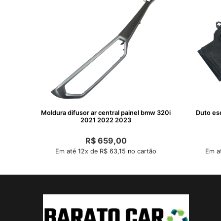
Moldura difusor ar central painel bmw 320i
Duto es
2021 2022 2023
R$
659,00
Em até 12x de R$ 63,15 no cartão
Em at