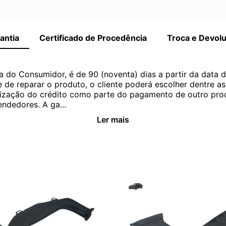
antia
Certificado de Procedência
Troca e Devol
a do Consumidor, é de 90 (noventa) dias a partir da data 
e de reparar o produto, o cliente poderá escolher dentre a
utilização do crédito como parte do pagamento de outro pr
ndedores. A ga...
Ler mais