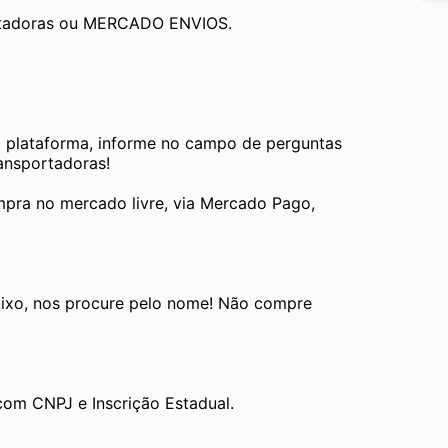
ortadoras ou MERCADO ENVIOS.
a plataforma, informe no campo de perguntas 
ransportadoras!
pra no mercado livre, via Mercado Pago, 
ixo, nos procure pelo nome! Não compre 
com CNPJ e Inscrição Estadual.