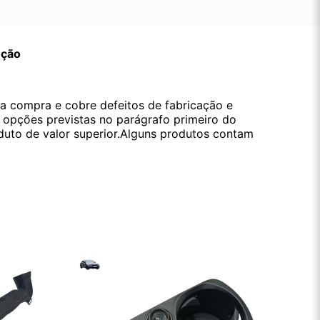
ução
da compra e cobre defeitos de fabricação e
s opções previstas no parágrafo primeiro do
oduto de valor superior.Alguns produtos contam