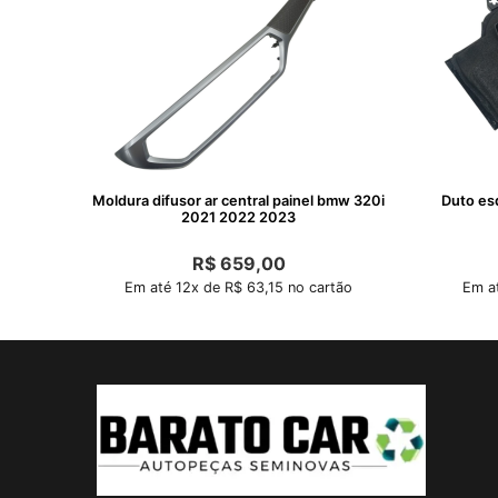
Moldura difusor ar central painel bmw 320i
Duto es
2021 2022 2023
R$
659,00
Em até 12x de R$ 63,15 no cartão
Em at