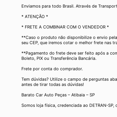
Enviamos para todo Brasil. Através de Transp
* ATENÇÃO *
* FRETE A COMBINAR COM O VENDEDOR *
**Caso o produto não disponibilize o envio pel
seu CEP, que iremos cotar o melhor frete nas t
**Pagamento do frete deve ser feito após a com
Boleto, PIX ou Transferência Bancária.
Frete por conta do comprador.
Tem dúvidas? Utilize o campo de perguntas aba
antes de tirar todas as dúvidas!
Barato Car Auto Peças – Atibaia – SP
Somos loja física, credenciada ao DETRAN-SP, 