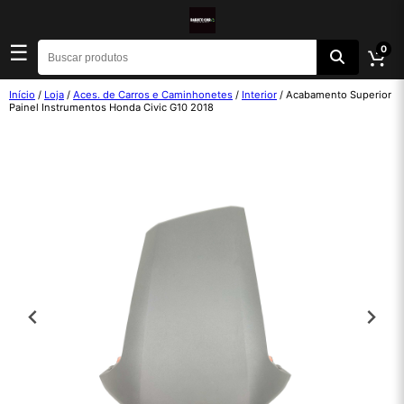
☰
0
Início
/
Loja
/
Aces. de Carros e Caminhonetes
/
Interior
/ Acabamento Superior
Painel Instrumentos Honda Civic G10 2018