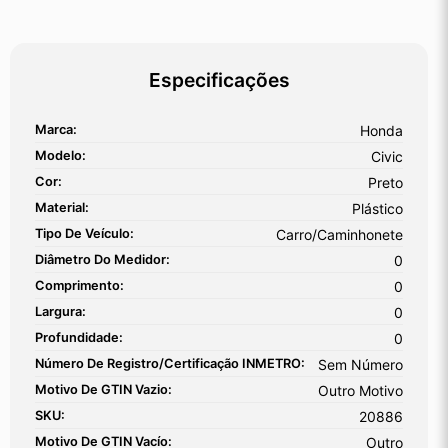
Especificações
Marca:
Honda
Modelo:
Civic
Cor:
Preto
Material:
Plástico
Tipo De Veículo:
Carro/Caminhonete
Diâmetro Do Medidor:
0
Comprimento:
0
Largura:
0
Profundidade:
0
Número De Registro/certificação INMETRO:
Sem Número
Motivo De GTIN Vazio:
Outro Motivo
SKU:
20886
Motivo De GTIN Vacío:
Outro