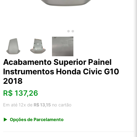
Acabamento Superior Painel
Instrumentos Honda Civic G10
2018
R$
137,26
Em até 12x de
R$ 13,15
no cartão
Opções de Parcelamento
1x de R$ 143,16