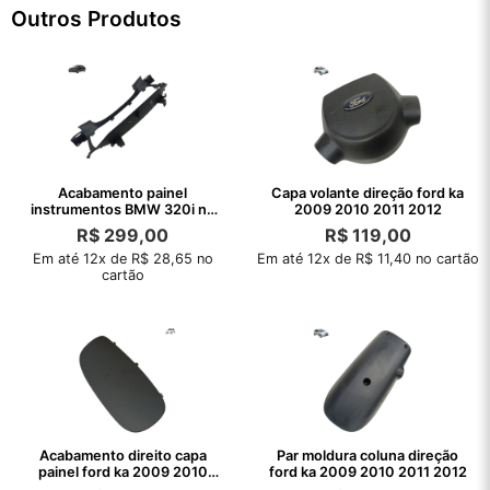
Outros Produtos
Acabamento painel
Capa volante direção ford ka
instrumentos BMW 320i no
2009 2010 2011 2012
Sport 2021 2022
R$
299,00
R$
119,00
Em até 12x de R$ 28,65 no
Em até 12x de R$ 11,40 no cartão
cartão
Acabamento direito capa
Par moldura coluna direção
painel ford ka 2009 2010
ford ka 2009 2010 2011 2012
2011 2012