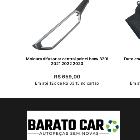
Moldura difusor ar central painel bmw 320i
Duto es
2021 2022 2023
R$
659,00
Em até 12x de R$ 63,15 no cartão
Em at