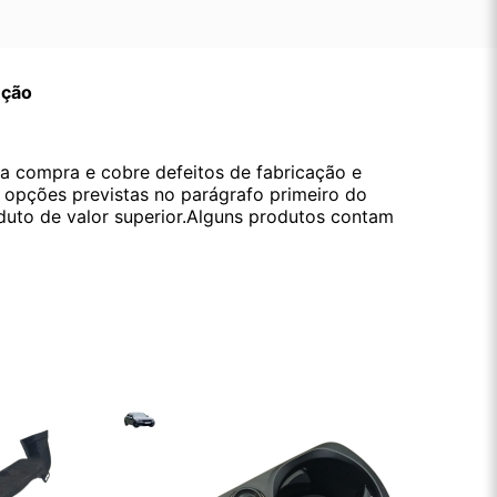
ução
da compra e cobre defeitos de fabricação e
s opções previstas no parágrafo primeiro do
oduto de valor superior.Alguns produtos contam