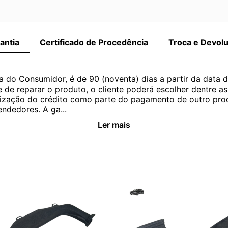
antia
Certificado de Procedência
Troca e Devol
a do Consumidor, é de 90 (noventa) dias a partir da data 
e de reparar o produto, o cliente poderá escolher dentre a
utilização do crédito como parte do pagamento de outro pr
ndedores. A ga...
Ler mais