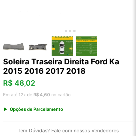
Soleira Traseira Direita Ford Ka
2015 2016 2017 2018
R$
48,02
Em até 12x de
R$ 4,60
no cartão
Opções de Parcelamento
1x de R$ 50,08
2x de R$ 25,74
Tem Dúvidas? Fale com nossos Vendedores
3x de R$ 17,28