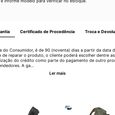
 informe modelo para verificar no estoque.
antia
Certificado de Procedência
Troca e Devol
a do Consumidor, é de 90 (noventa) dias a partir da data 
e de reparar o produto, o cliente poderá escolher dentre a
utilização do crédito como parte do pagamento de outro pr
ndedores. A ga...
Ler mais