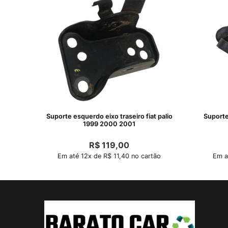
Suporte esquerdo eixo traseiro fiat palio
Suporte 
1999 2000 2001
R$
119,00
Em até 12x de R$ 11,40 no cartão
Em a