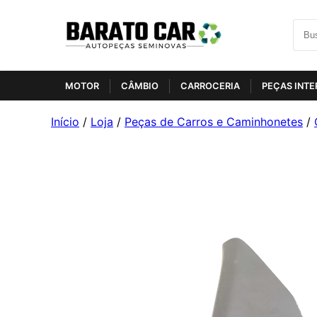
MOTOR
CÂMBIO
CARROCERIA
PEÇAS INTE
Início
/
Loja
/
Peças de Carros e Caminhonetes
/