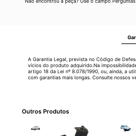
Não encontrou a peça? Use o campo Perguntas e
Gar
A Garantia Legal, prevista no Código de Defes
vícios do produto adquirido.Na impossibilidad
artigo 18 da Lei nº 8.078/1990, ou, ainda, a 
com garantias mais longas. Consulte nossos ve
Outros Produtos