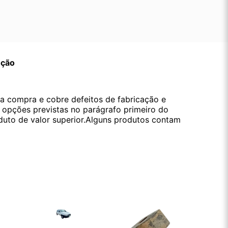
ução
da compra e cobre defeitos de fabricação e
s opções previstas no parágrafo primeiro do
oduto de valor superior.Alguns produtos contam