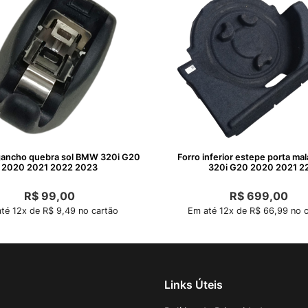
gancho quebra sol BMW 320i G20
Forro inferior estepe porta m
2020 2021 2022 2023
320i G20 2020 2021 2
R$
99,00
R$
699,00
té 12x de R$ 9,49 no cartão
Em até 12x de R$ 66,99 no c
Links Úteis