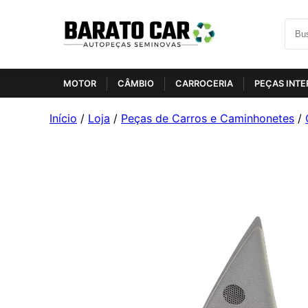
MOTOR
CÂMBIO
CARROCERIA
PEÇAS INTE
Início
/
Loja
/
Peças de Carros e Caminhonetes
/