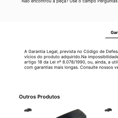
Não encontrou a peça? Use o campo Perguntas e
Gar
A Garantia Legal, prevista no Código de Defes
vícios do produto adquirido.Na impossibilidad
artigo 18 da Lei nº 8.078/1990, ou, ainda, a 
com garantias mais longas. Consulte nossos ve
Outros Produtos