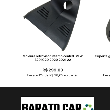
Moldura retrovisor interno central BMW
Suporte 
320i G20 2020 2021 22
R$
299,00
Em até 12x de R$ 28,65 no cartão
Em a