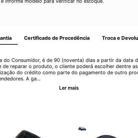
 informe modelo para verificar no estoque.
antia
Certificado de Procedência
Troca e Devol
a do Consumidor, é de 90 (noventa) dias a partir da data 
e de reparar o produto, o cliente poderá escolher dentre a
utilização do crédito como parte do pagamento de outro pr
ndedores. A ga...
Ler mais