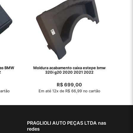
alas BMW
Moldura acabamento caixa estepe bmw
2
320i g20 2020 2021 2022
R$
699,00
artão
Em até 12x de R$ 66,99 no cartão
PRAGLIOLI AUTO PEÇAS LTDA nas
redes