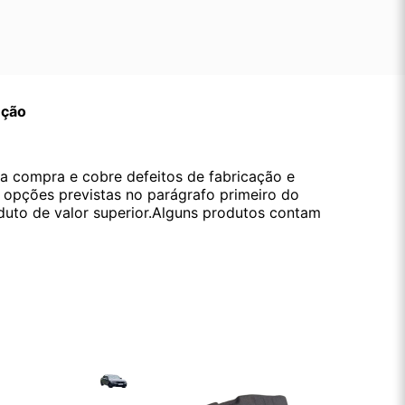
ução
da compra e cobre defeitos de fabricação e
s opções previstas no parágrafo primeiro do
oduto de valor superior.Alguns produtos contam