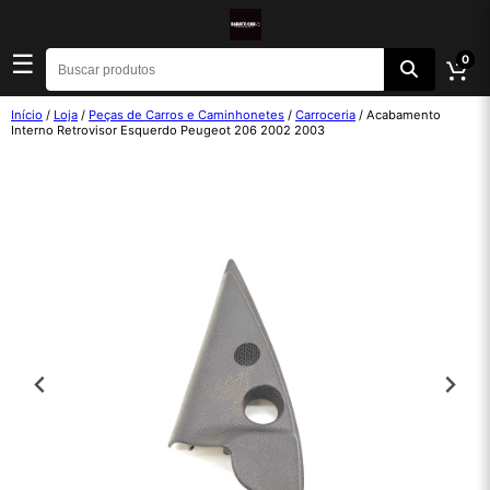
☰
0
Início
/
Loja
/
Peças de Carros e Caminhonetes
/
Carroceria
/ Acabamento
Interno Retrovisor Esquerdo Peugeot 206 2002 2003