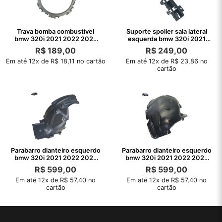
Trava bomba combustível
Suporte spoiler saia lateral
bmw 320i 2021 2022 2023
esquerda bmw 320i 2021
2024
2022
R$
189,00
R$
249,00
Em até 12x de R$ 18,11 no cartão
Em até 12x de R$ 23,86 no
cartão
Parabarro dianteiro esquerdo
Parabarro dianteiro esquerdo
bmw 320i 2021 2022 2023
bmw 320i 2021 2022 2023
frente
2024
R$
599,00
R$
599,00
Em até 12x de R$ 57,40 no
Em até 12x de R$ 57,40 no
cartão
cartão