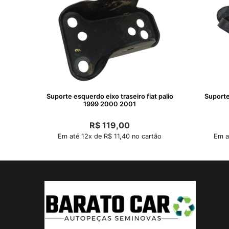
Suporte esquerdo eixo traseiro fiat palio
Suporte 
1999 2000 2001
R$
119,00
Em até 12x de R$ 11,40 no cartão
Em a