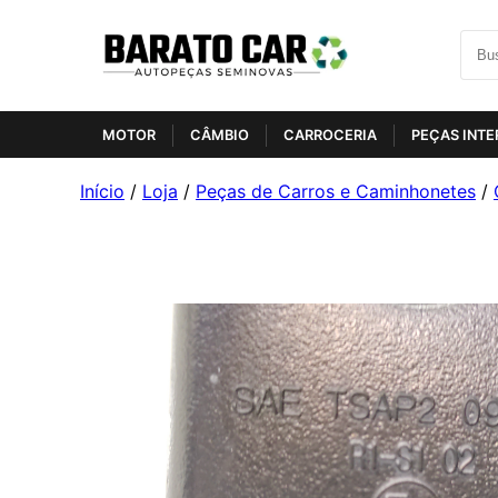
MOTOR
CÂMBIO
CARROCERIA
PEÇAS INTE
Início
/
Loja
/
Peças de Carros e Caminhonetes
/