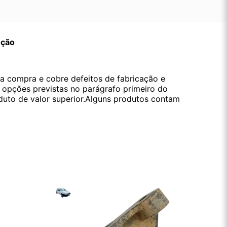
ução
da compra e cobre defeitos de fabricação e
s opções previstas no parágrafo primeiro do
oduto de valor superior.Alguns produtos contam