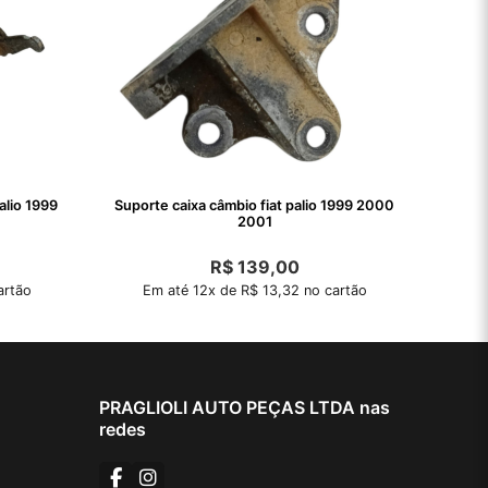
alio 1999
Suporte caixa câmbio fiat palio 1999 2000
2001
R$
139,00
artão
Em até 12x de R$ 13,32 no cartão
PRAGLIOLI AUTO PEÇAS LTDA nas
redes