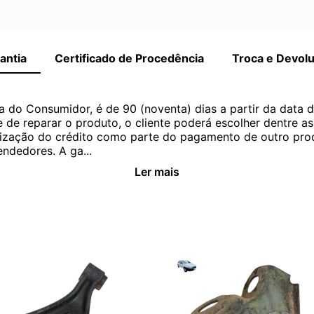
antia
Certificado de Procedência
Troca e Devol
a do Consumidor, é de 90 (noventa) dias a partir da data 
e de reparar o produto, o cliente poderá escolher dentre a
utilização do crédito como parte do pagamento de outro pr
ndedores. A ga...
Ler mais