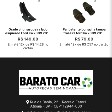
Grade churrasqueira lado
Par batente borracha tampa
esquerdo Ford Ka 2009 2010
traseira ford ka 2009 2010
2011
2011
R$
149,00
R$
79,00
Em até 12x de R$ 14,28 no
Em até 12x de R$ 7,57 no cartão
cartão
Rua da Bahia, 22 - Recreio Estoril
Atibaia - SP - CEP: 12944-060