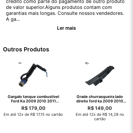
crédito como parte do pagamento de outro produto
de valor superior.Alguns produtos contam com
garantias mais longas. Consulte nossos vendedores.
A ga...
Ler mais
Outros Produtos
Gargalo tanque combustível
Grade churrasqueira lado
Ford Ka 2009 2010 2011
direito ford ka 2009 2010
2012 2013
2011 2012
R$
179,00
R$
149,00
Em até 12x de R$ 17,15 no cartão
Em até 12x de R$ 14,28 no
cartão