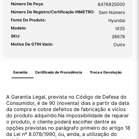
Número De Peça:
847682S000
Número De Registro/certificação INMETRO:
Sem Número
Fonte Do Produto:
Hyundai
Modelo:
IX35
SKU:
28678
Motivo De GTIN Vacío:
Outro
Garantia
Certificado de Procedência
Troca e Devolução
A Garantia Legal, prevista no Código de Defesa do
Consumidor, é de 90 (noventa) dias a partir da data
da compra e cobre defeitos de fabricação e vícios
do produto adquirido.Na impossibilidade de reparar
o produto, o cliente poderá escolher dentre as
opções previstas no parágrafo primeiro do artigo 18
da Lei nº 8.078/1990, ou, ainda, a utilização do