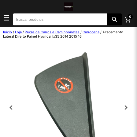
☰
0
Início
/
Loja
/
Peças de Carros e Caminhonetes
/
Carroceria
/ Acabamento
Lateral Direito Painel Hyundai Ix35 2014 2015 16