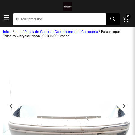
☰
0
Início
/
Loja
/
Peças de Carros e Caminhonetes
/
Carroceria
/ Parachoque
Traseiro Chrysler Neon 1998 1999 Branco