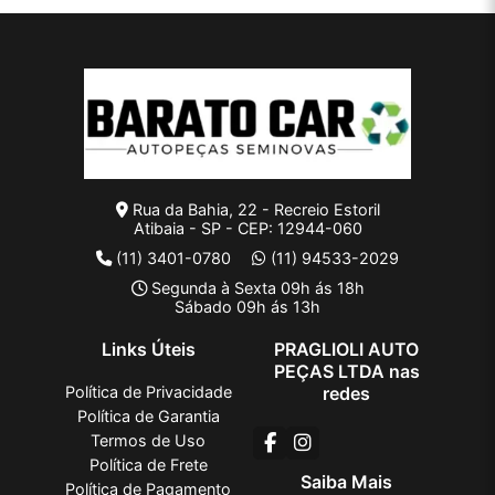
Rua da Bahia, 22 - Recreio Estoril
Atibaia - SP - CEP: 12944-060
(11) 3401-0780
(11) 94533-2029
Segunda à Sexta 09h ás 18h
Sábado 09h ás 13h
Links Úteis
PRAGLIOLI AUTO
PEÇAS LTDA nas
Política de Privacidade
redes
Política de Garantia
Termos de Uso
Política de Frete
Saiba Mais
Política de Pagamento