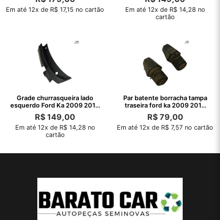
Em até 12x de R$ 17,15 no cartão
Em até 12x de R$ 14,28 no
cartão
Grade churrasqueira lado
Par batente borracha tampa
esquerdo Ford Ka 2009 2010
traseira ford ka 2009 2010
2011
2011
R$
149,00
R$
79,00
Em até 12x de R$ 14,28 no
Em até 12x de R$ 7,57 no cartão
cartão