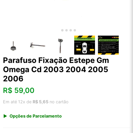
Parafuso Fixação Estepe Gm
Omega Cd 2003 2004 2005
2006
R$
59,00
Em até 12x de
R$ 5,65
no cartão
Opções de Parcelamento
1x de R$ 61,54