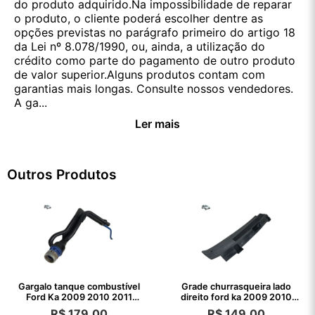
do produto adquirido.Na impossibilidade de reparar
o produto, o cliente poderá escolher dentre as
opções previstas no parágrafo primeiro do artigo 18
da Lei nº 8.078/1990, ou, ainda, a utilização do
crédito como parte do pagamento de outro produto
de valor superior.Alguns produtos contam com
garantias mais longas. Consulte nossos vendedores.
A ga...
Ler mais
Outros Produtos
Gargalo tanque combustível
Grade churrasqueira lado
Ford Ka 2009 2010 2011
direito ford ka 2009 2010
2012 2013
2011 2012
R$
179,00
R$
149,00