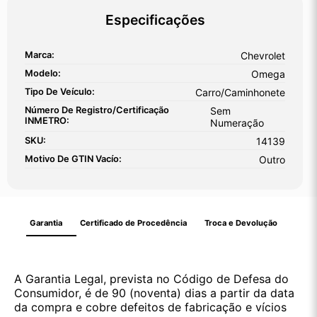
Especificações
Marca:
Chevrolet
Modelo:
Omega
Tipo De Veículo:
Carro/Caminhonete
Número De Registro/certificação
Sem
INMETRO:
Numeração
SKU:
14139
Motivo De GTIN Vacío:
Outro
Garantia
Certificado de Procedência
Troca e Devolução
A Garantia Legal, prevista no Código de Defesa do
Consumidor, é de 90 (noventa) dias a partir da data
da compra e cobre defeitos de fabricação e vícios