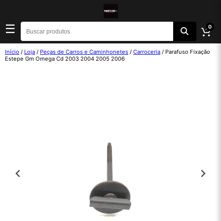
☰
0
Início
/
Loja
/
Peças de Carros e Caminhonetes
/
Carroceria
/ Parafuso Fixação
Estepe Gm Omega Cd 2003 2004 2005 2006