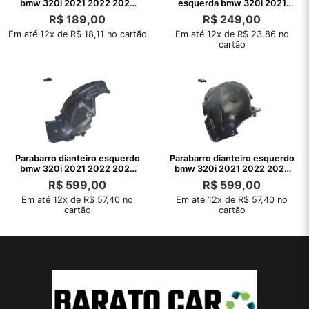
bmw 320i 2021 2022 2023
esquerda bmw 320i 2021
2024
2022
R$
189,00
R$
249,00
Em até 12x de R$ 18,11 no cartão
Em até 12x de R$ 23,86 no
cartão
Parabarro dianteiro esquerdo
Parabarro dianteiro esquerdo
bmw 320i 2021 2022 2023
bmw 320i 2021 2022 2023
frente
2024
R$
599,00
R$
599,00
Em até 12x de R$ 57,40 no
Em até 12x de R$ 57,40 no
cartão
cartão