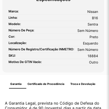
Marca:
Nissan
Linha:
B16
Modelo:
Sentra
Número De Peça:
Sem Número
Cor:
Preto
Localização:
Esquerdo
Número De Registro/certificação INMETRO:
Sem Número
SKU:
18884
Motivo De GTIN Vacío:
Outro
Garantia
Certificado de Procedência
Troca e Devolução
A Garantia Legal, prevista no Código de Defesa do
Consumidor, é de 90 (noventa) dias a partir da data