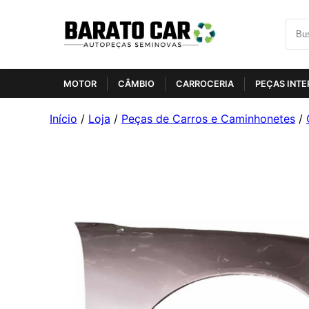
MOTOR
CÂMBIO
CARROCERIA
PEÇAS INTE
Início
/
Loja
/
Peças de Carros e Caminhonetes
/