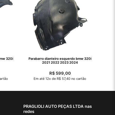
bmw 320i
Parabarro dianteiro esquerdo bmw 320i
e
2021 2022 2023 2024
R$
599,00
artão
Em até 12x de R$ 57,40 no cartão
PRAGLIOLI AUTO PEÇAS LTDA nas
redes