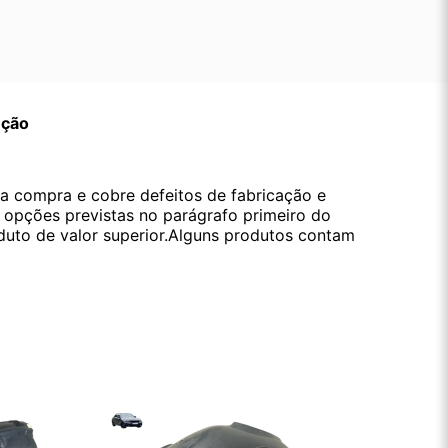
ução
da compra e cobre defeitos de fabricação e
s opções previstas no parágrafo primeiro do
oduto de valor superior.Alguns produtos contam