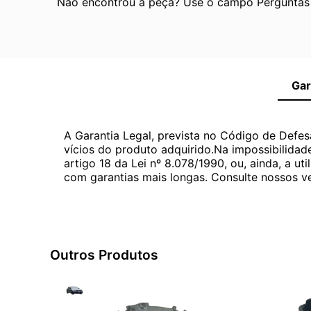
Não encontrou a peça? Use o campo Perguntas e
Gar
A Garantia Legal, prevista no Código de Defes
vícios do produto adquirido.Na impossibilidad
artigo 18 da Lei nº 8.078/1990, ou, ainda, a 
com garantias mais longas. Consulte nossos ve
Outros Produtos