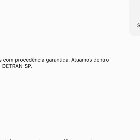
S
 com procedência garantida. Atuamos dentro 
 ao DETRAN-SP.