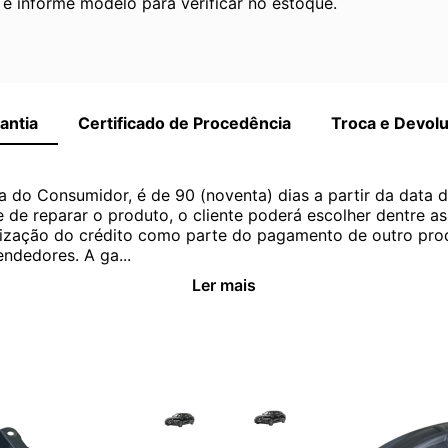
 informe modelo para verificar no estoque.
antia
Certificado de Procedência
Troca e Devol
a do Consumidor, é de 90 (noventa) dias a partir da data 
e de reparar o produto, o cliente poderá escolher dentre a
utilização do crédito como parte do pagamento de outro pr
ndedores. A ga...
Ler mais