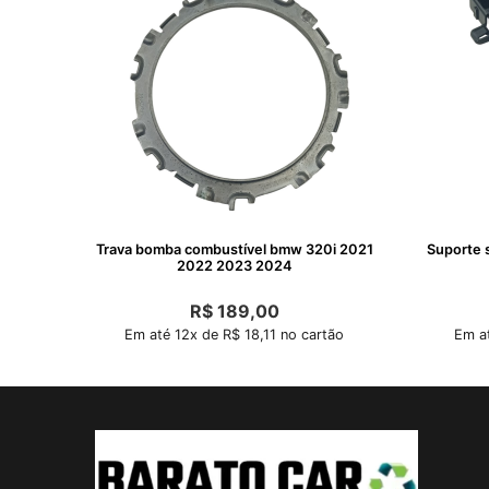
Trava bomba combustível bmw 320i 2021
Suporte s
2022 2023 2024
R$
189,00
Em até 12x de R$ 18,11 no cartão
Em at