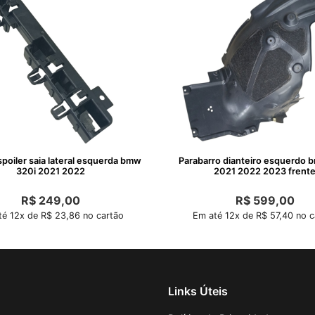
poiler saia lateral esquerda bmw
Parabarro dianteiro esquerdo 
320i 2021 2022
2021 2022 2023 frent
R$
249,00
R$
599,00
é 12x de R$ 23,86 no cartão
Em até 12x de R$ 57,40 no c
Links Úteis