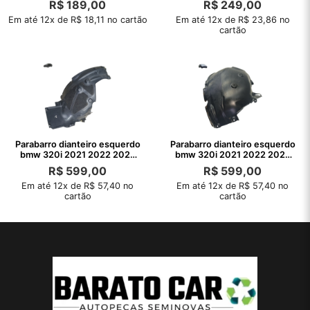
R$
189,00
R$
249,00
Em até 12x de R$ 18,11 no cartão
Em até 12x de R$ 23,86 no
cartão
Parabarro dianteiro esquerdo
Parabarro dianteiro esquerdo
bmw 320i 2021 2022 2023
bmw 320i 2021 2022 2023
frente
2024
R$
599,00
R$
599,00
Em até 12x de R$ 57,40 no
Em até 12x de R$ 57,40 no
cartão
cartão