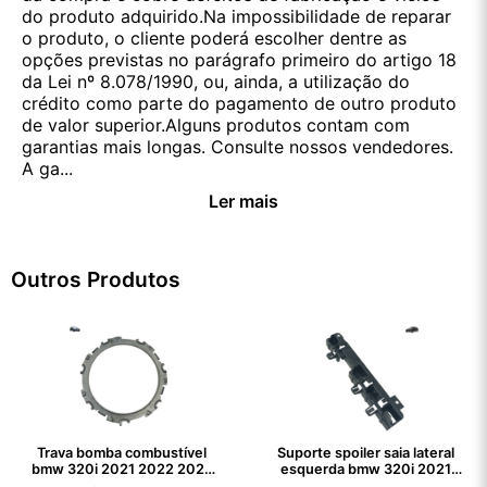
do produto adquirido.Na impossibilidade de reparar
o produto, o cliente poderá escolher dentre as
opções previstas no parágrafo primeiro do artigo 18
da Lei nº 8.078/1990, ou, ainda, a utilização do
crédito como parte do pagamento de outro produto
de valor superior.Alguns produtos contam com
garantias mais longas. Consulte nossos vendedores.
A ga...
Ler mais
Outros Produtos
Trava bomba combustível
Suporte spoiler saia lateral
bmw 320i 2021 2022 2023
esquerda bmw 320i 2021
2024
2022