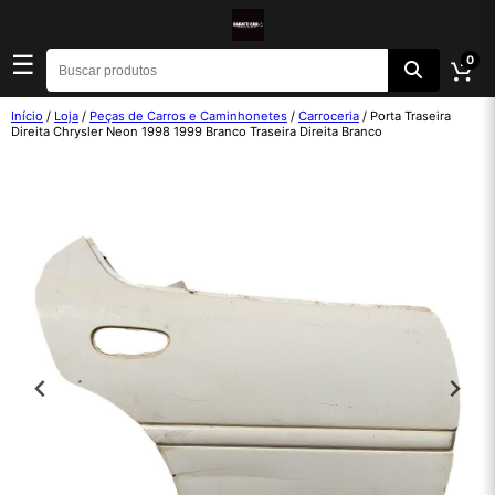
☰
0
Início
/
Loja
/
Peças de Carros e Caminhonetes
/
Carroceria
/ Porta Traseira
Direita Chrysler Neon 1998 1999 Branco Traseira Direita Branco