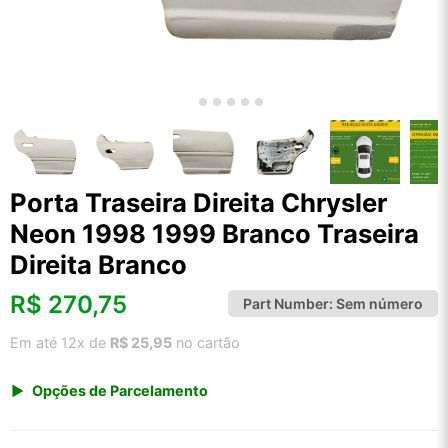
Porta Traseira Direita Chrysler
Neon 1998 1999 Branco Traseira
Direita Branco
R$
270,75
Part Number:
Sem número
Em até 12x de
R$ 25,95
no cartão
Opções de Parcelamento
1x de R$ 282,39