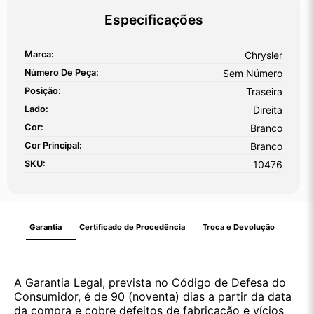
Especificações
Marca:
Chrysler
Número De Peça:
Sem Número
Posição:
Traseira
Lado:
Direita
Cor:
Branco
Cor Principal:
Branco
SKU:
10476
Garantia
Certificado de Procedência
Troca e Devolução
A Garantia Legal, prevista no Código de Defesa do
Consumidor, é de 90 (noventa) dias a partir da data
da compra e cobre defeitos de fabricação e vícios