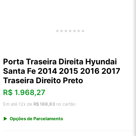
Porta Traseira Direita Hyundai
Santa Fe 2014 2015 2016 2017
Traseira Direito Preto
R$
1.968,27
Em até 12x de
R$ 188,63
no cartão
Opções de Parcelamento
1x de R$ 2.052,91