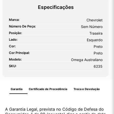
Especificações
Marca:
Chevrolet
Número De Peça:
Sem Número
Posição:
Traseira
Lado:
Esquerdo
Cor:
Preto
Cor Principal:
Preto
Modelo:
Omega Australiano
SKU:
6235
Garantia
Certificado de Procedência
Troca e Devolução
A Garantia Legal, prevista no Código de Defesa do