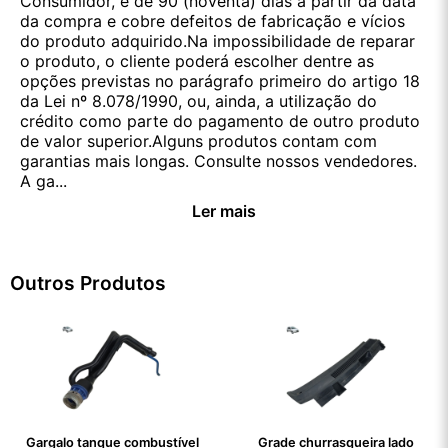
Consumidor, é de 90 (noventa) dias a partir da data
da compra e cobre defeitos de fabricação e vícios
do produto adquirido.Na impossibilidade de reparar
o produto, o cliente poderá escolher dentre as
opções previstas no parágrafo primeiro do artigo 18
da Lei nº 8.078/1990, ou, ainda, a utilização do
crédito como parte do pagamento de outro produto
de valor superior.Alguns produtos contam com
garantias mais longas. Consulte nossos vendedores.
A ga...
Ler mais
Outros Produtos
Gargalo tanque combustível
Grade churrasqueira lado