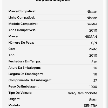
Marca Compatível:
Nissan
Linha Compatível:
Nissan
Modelo Compatível:
Sentra
Anos Compatíveis:
2010
Marca:
NISSAN
Número De Peça:
S/N
Cor:
Preto
Ano:
2010
Fechadura Em Tampa:
Sim
Altura Da Embalagem:
16
Largura Da Embalagem:
16
Comprimento Da Embalagem:
27
Peso Da Embalagem:
1000
Tipo De Veículo:
Carro/Caminhonete
Origem:
Brasil
Modelo:
SENTRA