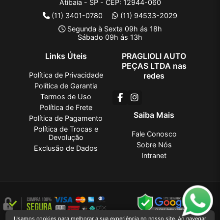
Atibaia - SP - CEP: 12944-060
(11) 3401-0780
(11) 94533-2029
Segunda à Sexta 09h ás 18h
Sábado 09h ás 13h
Links Úteis
PRAGLIOLI AUTO
PEÇAS LTDA nas
Política de Privacidade
redes
Política de Garantia
Termos de Uso
Política de Frete
Saiba Mais
Política de Pagamento
Política de Trocas e
Fale Conosco
Devolução
Sobre Nós
Exclusão de Dados
Intranet
Usamos cookies para melhorar a sua experiência no nosso site. Ao navegar