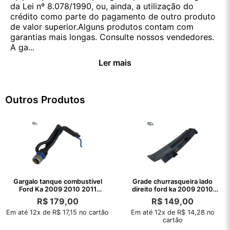
da Lei nº 8.078/1990, ou, ainda, a utilização do
crédito como parte do pagamento de outro produto
de valor superior.Alguns produtos contam com
garantias mais longas. Consulte nossos vendedores.
A ga...
Ler mais
Outros Produtos
Gargalo tanque combustível
Grade churrasqueira lado
Ford Ka 2009 2010 2011
direito ford ka 2009 2010
2012 2013
2011 2012
R$
179,00
R$
149,00
Em até 12x de R$ 17,15 no cartão
Em até 12x de R$ 14,28 no
cartão