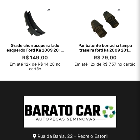
Grade churrasqueira lado
Par batente borracha tampa
esquerdo Ford Ka 2009 2010
traseira ford ka 2009 2010
2011
2011
R$
149,00
R$
79,00
Em até 12x de R$ 14,28 no
Em até 12x de R$ 7,57 no cartão
cartão
Rua da Bahia, 22 - Recreio Estoril