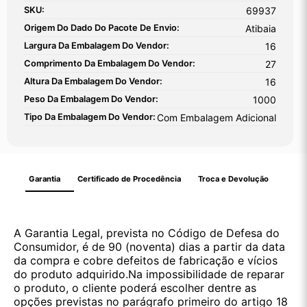
SKU:
69937
Origem Do Dado Do Pacote De Envio:
Atibaia
Largura Da Embalagem Do Vendor:
16
Comprimento Da Embalagem Do Vendor:
27
Altura Da Embalagem Do Vendor:
16
Peso Da Embalagem Do Vendor:
1000
Tipo Da Embalagem Do Vendor:
Com Embalagem Adicional
Garantia
Certificado de Procedência
Troca e Devolução
A Garantia Legal, prevista no Código de Defesa do
Consumidor, é de 90 (noventa) dias a partir da data
da compra e cobre defeitos de fabricação e vícios
do produto adquirido.Na impossibilidade de reparar
o produto, o cliente poderá escolher dentre as
opções previstas no parágrafo primeiro do artigo 18