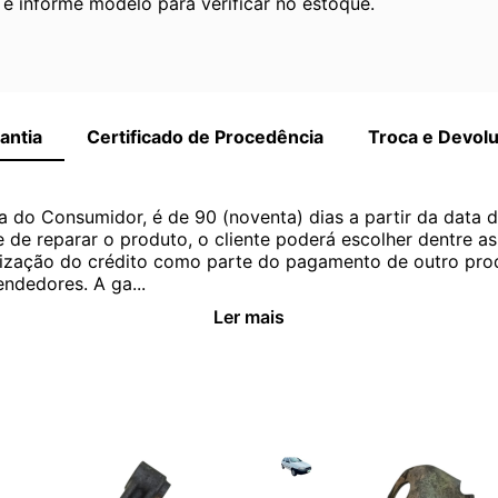
 informe modelo para verificar no estoque.
antia
Certificado de Procedência
Troca e Devol
a do Consumidor, é de 90 (noventa) dias a partir da data 
e de reparar o produto, o cliente poderá escolher dentre a
utilização do crédito como parte do pagamento de outro pr
ndedores. A ga...
Ler mais