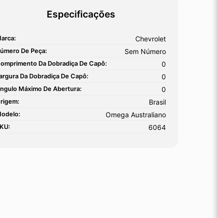
Especificações
arca:
Chevrolet
úmero De Peça:
Sem Número
omprimento Da Dobradiça De Capô:
0
argura Da Dobradiça De Capô:
0
ngulo Máximo De Abertura:
0
rigem:
Brasil
odelo:
Omega Australiano
KU:
6064