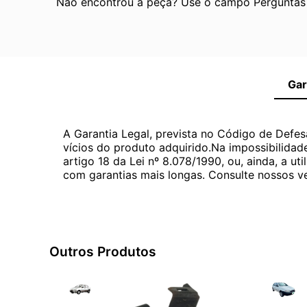
Não encontrou a peça? Use o campo Perguntas e
Gar
A Garantia Legal, prevista no Código de Defes
vícios do produto adquirido.Na impossibilidad
artigo 18 da Lei nº 8.078/1990, ou, ainda, a 
com garantias mais longas. Consulte nossos ve
Outros Produtos