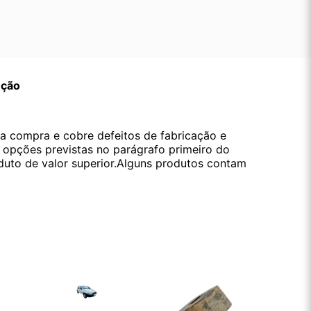
ução
da compra e cobre defeitos de fabricação e
s opções previstas no parágrafo primeiro do
oduto de valor superior.Alguns produtos contam