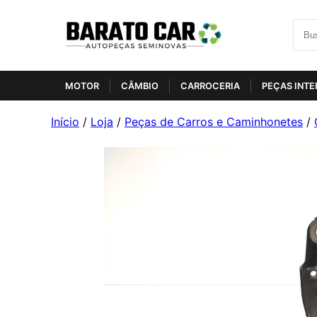
MOTOR
CÂMBIO
CARROCERIA
PEÇAS INTE
Início
/
Loja
/
Peças de Carros e Caminhonetes
/