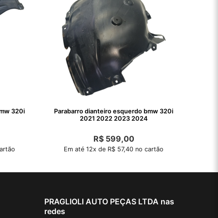
bmw 320i
Parabarro dianteiro esquerdo bmw 320i
e
2021 2022 2023 2024
R$
599,00
artão
Em até 12x de R$ 57,40 no cartão
PRAGLIOLI AUTO PEÇAS LTDA nas
redes