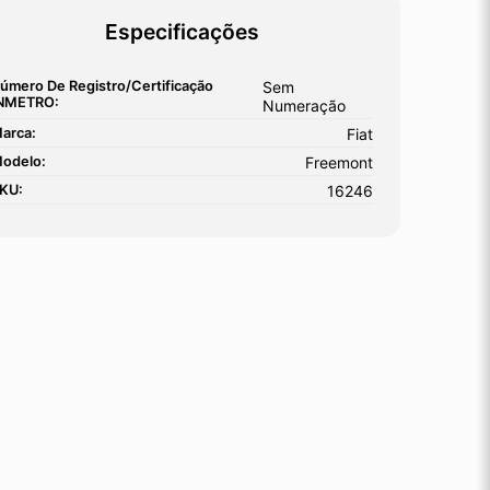
Especificações
úmero De Registro/certificação
Sem
NMETRO:
Numeração
arca:
Fiat
odelo:
Freemont
KU:
16246