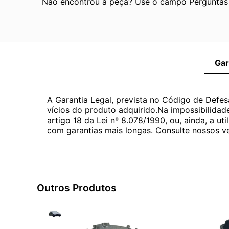
Não encontrou a peça? Use o campo Perguntas e
Gar
A Garantia Legal, prevista no Código de Defes
vícios do produto adquirido.Na impossibilidad
artigo 18 da Lei nº 8.078/1990, ou, ainda, a 
com garantias mais longas. Consulte nossos ve
Outros Produtos