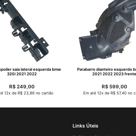
poiler saia lateral esquerda bmw
Parabarro dianteiro esquerdo 
320i 2021 2022
2021 2022 2023 frent
R$
249,00
R$
599,00
é 12x de R$ 23,86 no cartão
Em até 12x de R$ 57,40 no c
Links Úteis