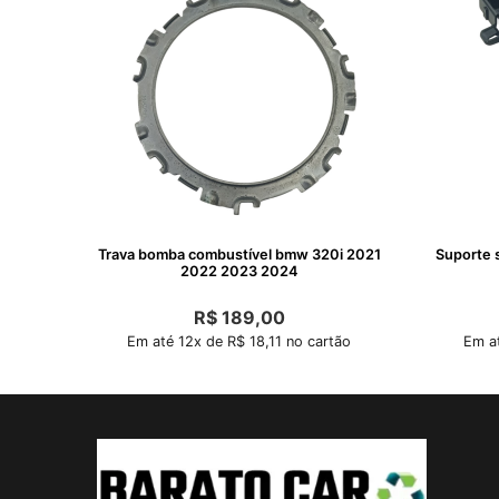
Trava bomba combustível bmw 320i 2021
Suporte s
2022 2023 2024
R$
189,00
Em até 12x de R$ 18,11 no cartão
Em at