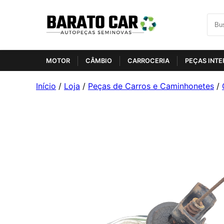
MOTOR
CÂMBIO
CARROCERIA
PEÇAS INTE
Início
/
Loja
/
Peças de Carros e Caminhonetes
/