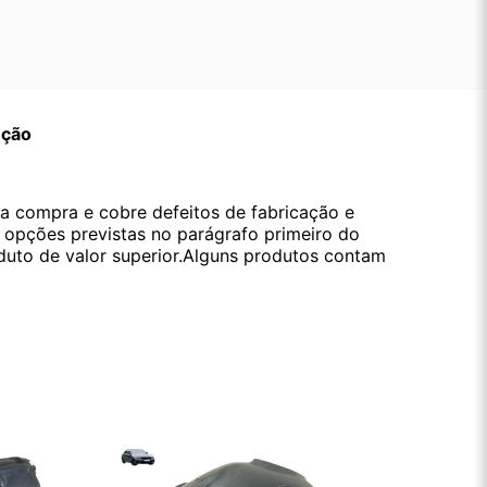
ução
da compra e cobre defeitos de fabricação e
s opções previstas no parágrafo primeiro do
oduto de valor superior.Alguns produtos contam