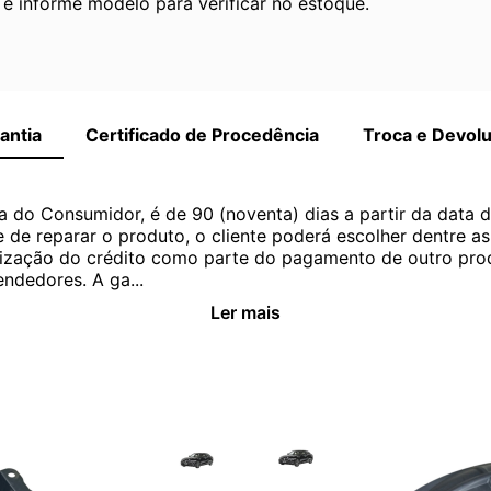
 informe modelo para verificar no estoque.
antia
Certificado de Procedência
Troca e Devol
a do Consumidor, é de 90 (noventa) dias a partir da data 
e de reparar o produto, o cliente poderá escolher dentre a
utilização do crédito como parte do pagamento de outro pr
ndedores. A ga...
Ler mais