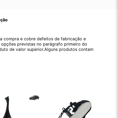
ução
da compra e cobre defeitos de fabricação e
s opções previstas no parágrafo primeiro do
oduto de valor superior.Alguns produtos contam