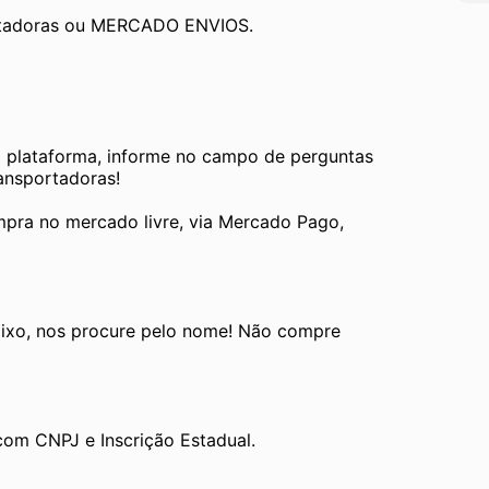
ortadoras ou MERCADO ENVIOS.
a plataforma, informe no campo de perguntas 
ransportadoras!
pra no mercado livre, via Mercado Pago, 
ixo, nos procure pelo nome! Não compre 
com CNPJ e Inscrição Estadual.