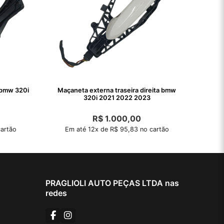
 bmw 320i
Maçaneta externa traseira direita bmw
320i 2021 2022 2023
R$
1.000,00
artão
Em até 12x de R$ 95,83 no cartão
PRAGLIOLI AUTO PEÇAS LTDA nas
redes