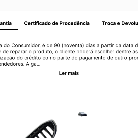
antia
Certificado de Procedência
Troca e Devol
a do Consumidor, é de 90 (noventa) dias a partir da data 
e de reparar o produto, o cliente poderá escolher dentre a
utilização do crédito como parte do pagamento de outro pr
ndedores. A ga...
Ler mais