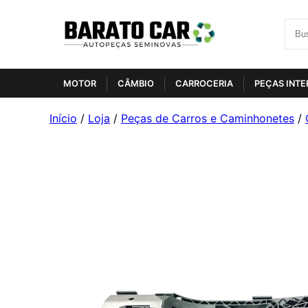
MOTOR
CÂMBIO
CARROCERIA
PEÇAS INTE
Início
/
Loja
/
Peças de Carros e Caminhonetes
/