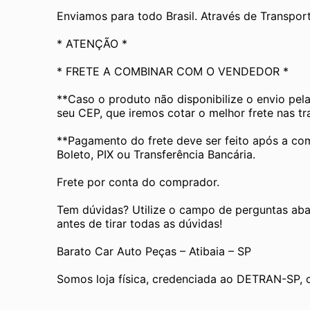
Enviamos para todo Brasil. Através de Transp
* ATENÇÃO *
* FRETE A COMBINAR COM O VENDEDOR *
**Caso o produto não disponibilize o envio pel
seu CEP, que iremos cotar o melhor frete nas t
**Pagamento do frete deve ser feito após a com
Boleto, PIX ou Transferência Bancária.
Frete por conta do comprador.
Tem dúvidas? Utilize o campo de perguntas aba
antes de tirar todas as dúvidas!
Barato Car Auto Peças – Atibaia – SP
Somos loja física, credenciada ao DETRAN-SP, 