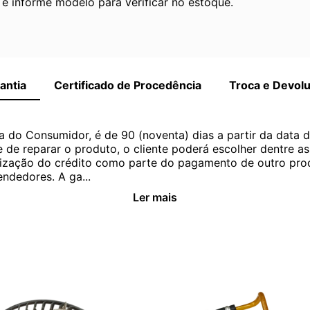
 informe modelo para verificar no estoque.
antia
Certificado de Procedência
Troca e Devol
a do Consumidor, é de 90 (noventa) dias a partir da data 
e de reparar o produto, o cliente poderá escolher dentre a
utilização do crédito como parte do pagamento de outro pr
ndedores. A ga...
Ler mais