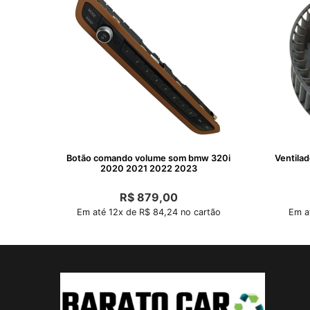
Botão comando volume som bmw 320i
Ventilad
2020 2021 2022 2023
R$
879,00
Em até 12x de R$ 84,24 no cartão
Em a