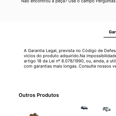
Não encontrou a peça? Use o campo Perguntas e
Gar
A Garantia Legal, prevista no Código de Defes
vícios do produto adquirido.Na impossibilidad
artigo 18 da Lei nº 8.078/1990, ou, ainda, a 
com garantias mais longas. Consulte nossos ve
Outros Produtos