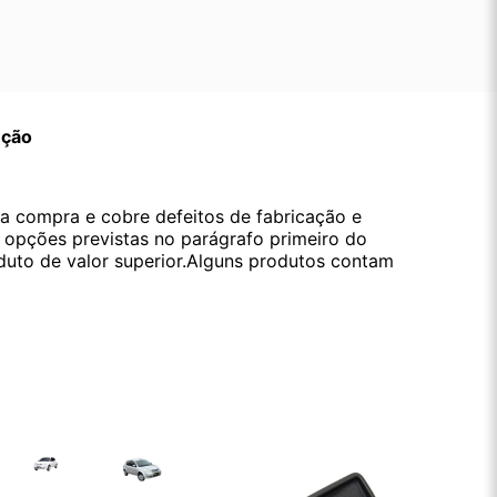
ução
da compra e cobre defeitos de fabricação e
s opções previstas no parágrafo primeiro do
oduto de valor superior.Alguns produtos contam