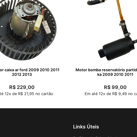
or caixa ar ford 2009 2010 2011
Motor bomba reservatório partida
2012 2013
ka 2009 2010 2011
R$
229,00
R$
99,00
té 12x de R$ 21,95 no cartão
Em até 12x de R$ 9,49 no c
Links Úteis