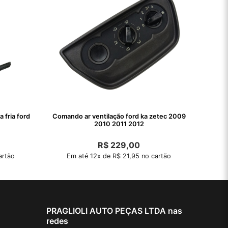
 fria ford
Comando ar ventilação ford ka zetec 2009
2010 2011 2012
R$
229,00
artão
Em até 12x de R$ 21,95 no cartão
PRAGLIOLI AUTO PEÇAS LTDA nas
redes