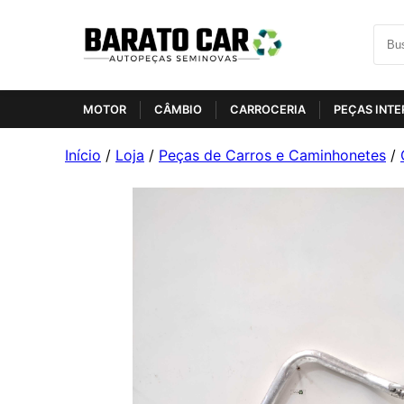
MOTOR
CÂMBIO
CARROCERIA
PEÇAS INTE
Início
/
Loja
/
Peças de Carros e Caminhonetes
/