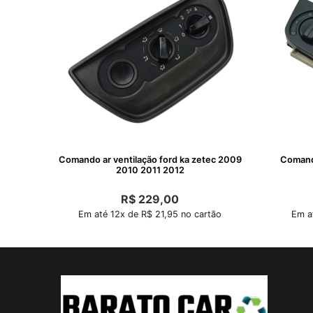
Comando ar ventilação ford ka zetec 2009
Comando
2010 2011 2012
R$
229,00
Em até 12x de R$ 21,95 no cartão
Em a