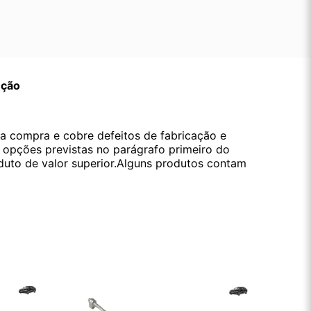
ução
da compra e cobre defeitos de fabricação e
s opções previstas no parágrafo primeiro do
oduto de valor superior.Alguns produtos contam