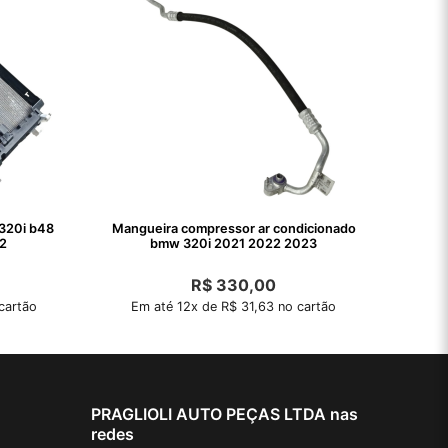
320i b48
Mangueira compressor ar condicionado
2
bmw 320i 2021 2022 2023
R$
330,00
cartão
Em até 12x de R$ 31,63 no cartão
PRAGLIOLI AUTO PEÇAS LTDA nas
redes