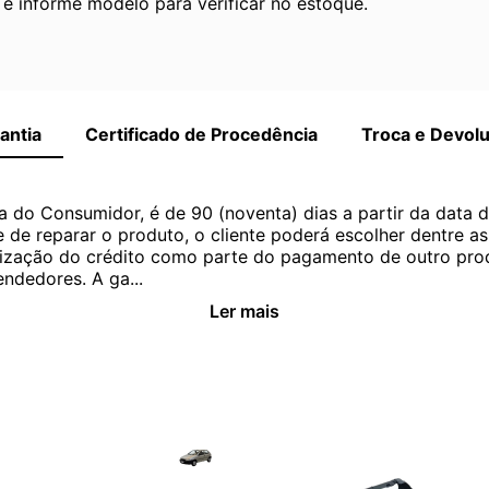
 informe modelo para verificar no estoque.
antia
Certificado de Procedência
Troca e Devol
a do Consumidor, é de 90 (noventa) dias a partir da data 
e de reparar o produto, o cliente poderá escolher dentre a
utilização do crédito como parte do pagamento de outro pr
ndedores. A ga...
Ler mais