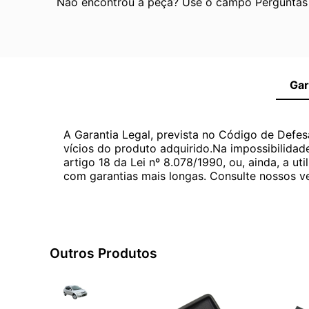
Não encontrou a peça? Use o campo Perguntas e
Gar
A Garantia Legal, prevista no Código de Defes
vícios do produto adquirido.Na impossibilidad
artigo 18 da Lei nº 8.078/1990, ou, ainda, a 
com garantias mais longas. Consulte nossos ve
Outros Produtos