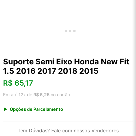
Suporte Semi Eixo Honda New Fit
1.5 2016 2017 2018 2015
R$
65,17
Em até 12x de
R$ 6,25
no cartão
Opções de Parcelamento
1x de R$ 67,97
2x de R$ 34,93
Tem Dúvidas? Fale com nossos Vendedores
3x de R$ 23,45