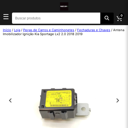
☰
0
Início
/
Loja
/
Peças de Carros e Caminhonetes
/
Fechaduras e Chaves
/ Antena
Imobilizador Ignição Kia Sportage Lx2 2.0 2018 2019