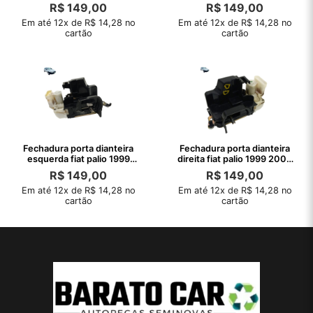
2000 2001
2001
R$
149,00
R$
149,00
Em até 12x de R$ 14,28 no
Em até 12x de R$ 14,28 no
cartão
cartão
Fechadura porta dianteira
Fechadura porta dianteira
esquerda fiat palio 1999
direita fiat palio 1999 2000
2000 2001
2001
R$
149,00
R$
149,00
Em até 12x de R$ 14,28 no
Em até 12x de R$ 14,28 no
cartão
cartão