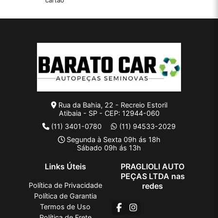
cartão
Rua da Bahia, 22 - Recreio Estoril
Atibaia - SP - CEP: 12944-060
(11) 3401-0780
(11) 94533-2029
Segunda à Sexta 09h ás 18h
Sábado 09h ás 13h
Links Úteis
PRAGLIOLI AUTO
PEÇAS LTDA nas
Política de Privacidade
redes
Política de Garantia
Termos de Uso
Política de Frete