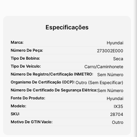
Especificações
Marca:
Hyundai
Número De Peça:
273002E000
Tipo De Bobina:
Seca
Tipo De Veículo:
Carro/Caminhonete
Número De Registro/certificação INMETRO:
Sem Número
Organismo De Certificação (OCP):
Outro (sem Especificar)
Número De Certificado De Segurança Elétrica:
Sem Número
Fonte Do Produto:
Hyundai
Modelo:
IX35
SKU:
28704
Motivo De GTIN Vacío:
Outro