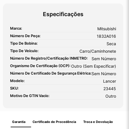
Especificações
Marca:
Mitsubishi
Número De Peça:
1832A016
Tipo De Bobina:
Seca
Tipo De Veículo:
Carro/Caminhonete
Número De Registro/certificação INMETRO:
Sem Número
Organismo De Certificação (OCP):
Outro (sem Especificar)
Número De Certificado De Segurança Elétrica:
Sem Número
Modelo:
Lancer
SKU:
23445
Motivo De GTIN Vacío:
Outro
Garantia
Certificado de Procedência
Troca e Devolução