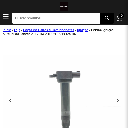
☰
0
Início
/
Loja
/
Peças de Carros e Caminhonetes
/
Ignição
/ Bobina Ignição
Mitsubishi Lancer 2.0 2014 2015 2016 1832a016