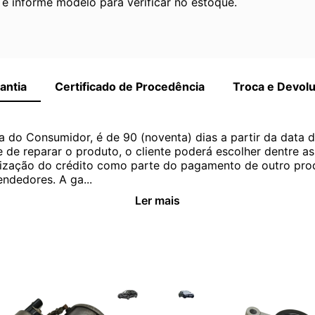
 informe modelo para verificar no estoque.
antia
Certificado de Procedência
Troca e Devol
a do Consumidor, é de 90 (noventa) dias a partir da data 
e de reparar o produto, o cliente poderá escolher dentre a
utilização do crédito como parte do pagamento de outro pr
ndedores. A ga...
Ler mais