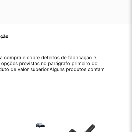
ução
da compra e cobre defeitos de fabricação e
s opções previstas no parágrafo primeiro do
oduto de valor superior.Alguns produtos contam