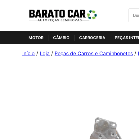
MOTOR
CÂMBIO
CARROCERIA
PEÇAS INTE
Início
/
Loja
/
Peças de Carros e Caminhonetes
/