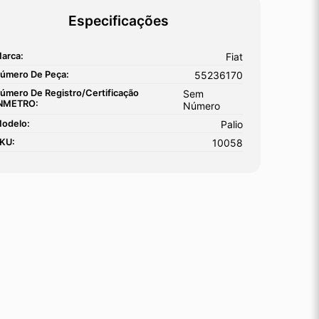
Especificações
arca:
Fiat
úmero De Peça:
55236170
úmero De Registro/certificação
Sem
NMETRO:
Número
odelo:
Palio
KU:
10058