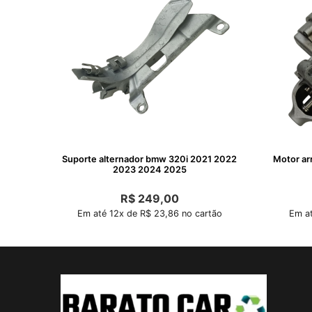
Suporte alternador bmw 320i 2021 2022
Motor ar
2023 2024 2025
R$
249,00
Em até 12x de R$ 23,86 no cartão
Em at