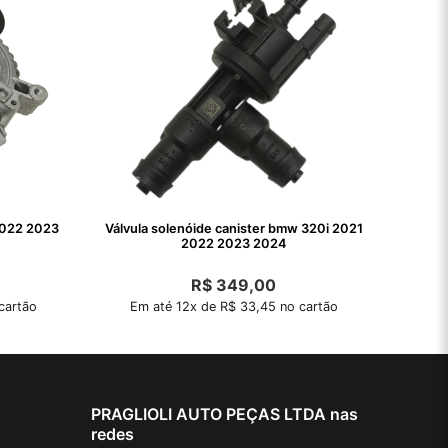
2022 2023
Válvula solenóide canister bmw 320i 2021
2022 2023 2024
R$
349,00
cartão
Em até 12x de R$ 33,45 no cartão
PRAGLIOLI AUTO PEÇAS LTDA nas
redes