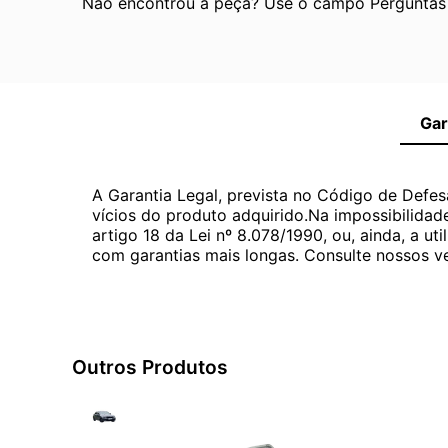
Não encontrou a peça? Use o campo Perguntas e
Gar
A Garantia Legal, prevista no Código de Defes
vícios do produto adquirido.Na impossibilidad
artigo 18 da Lei nº 8.078/1990, ou, ainda, a 
com garantias mais longas. Consulte nossos ve
Outros Produtos