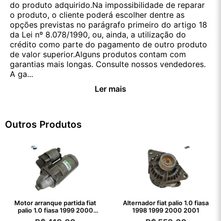
do produto adquirido.Na impossibilidade de reparar
o produto, o cliente poderá escolher dentre as
opções previstas no parágrafo primeiro do artigo 18
da Lei nº 8.078/1990, ou, ainda, a utilização do
crédito como parte do pagamento de outro produto
de valor superior.Alguns produtos contam com
garantias mais longas. Consulte nossos vendedores.
A ga...
Ler mais
Outros Produtos
Motor arranque partida fiat
Alternador fiat palio 1.0 fiasa
palio 1.0 fiasa 1999 2000
1998 1999 2000 2001
2001