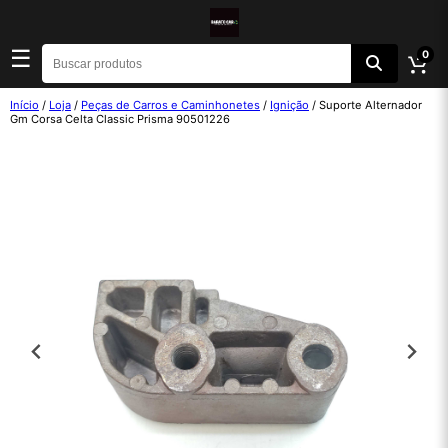
☰
0
Início
/
Loja
/
Peças de Carros e Caminhonetes
/
Ignição
/ Suporte Alternador
Gm Corsa Celta Classic Prisma 90501226