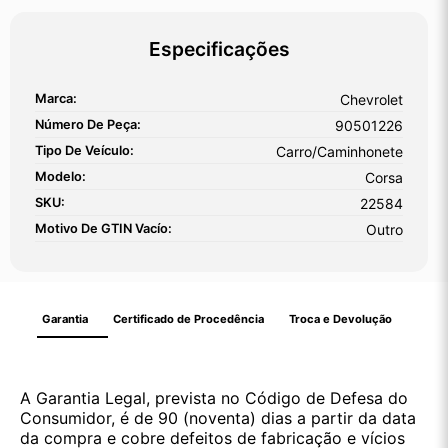
Especificações
Marca:
Chevrolet
Número De Peça:
90501226
Tipo De Veículo:
Carro/Caminhonete
Modelo:
Corsa
SKU:
22584
Motivo De GTIN Vacío:
Outro
Garantia
Certificado de Procedência
Troca e Devolução
A Garantia Legal, prevista no Código de Defesa do
Consumidor, é de 90 (noventa) dias a partir da data
da compra e cobre defeitos de fabricação e vícios