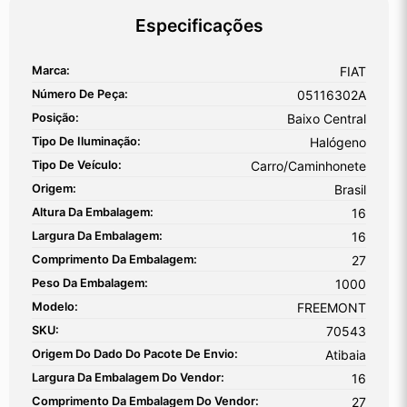
Especificações
Marca:
FIAT
Número De Peça:
05116302A
Posição:
Baixo Central
Tipo De Iluminação:
Halógeno
Tipo De Veículo:
Carro/Caminhonete
Origem:
Brasil
Altura Da Embalagem:
16
Largura Da Embalagem:
16
Comprimento Da Embalagem:
27
Peso Da Embalagem:
1000
Modelo:
FREEMONT
SKU:
70543
Origem Do Dado Do Pacote De Envio:
Atibaia
Largura Da Embalagem Do Vendor:
16
Comprimento Da Embalagem Do Vendor:
27