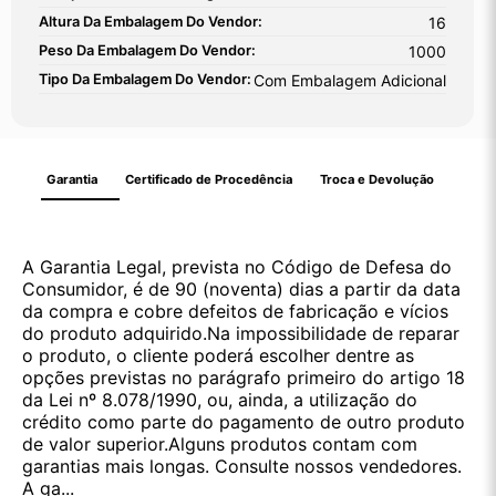
Altura Da Embalagem Do Vendor:
16
Peso Da Embalagem Do Vendor:
1000
Tipo Da Embalagem Do Vendor:
Com Embalagem Adicional
Garantia
Certificado de Procedência
Troca e Devolução
A Garantia Legal, prevista no Código de Defesa do
Consumidor, é de 90 (noventa) dias a partir da data
da compra e cobre defeitos de fabricação e vícios
do produto adquirido.Na impossibilidade de reparar
o produto, o cliente poderá escolher dentre as
opções previstas no parágrafo primeiro do artigo 18
da Lei nº 8.078/1990, ou, ainda, a utilização do
crédito como parte do pagamento de outro produto
de valor superior.Alguns produtos contam com
garantias mais longas. Consulte nossos vendedores.
A ga...