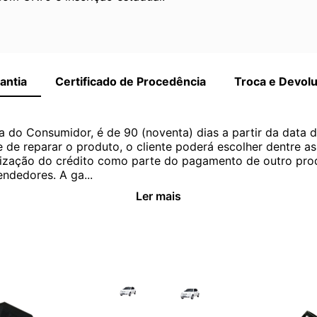
antia
Certificado de Procedência
Troca e Devol
a do Consumidor, é de 90 (noventa) dias a partir da data 
e de reparar o produto, o cliente poderá escolher dentre a
utilização do crédito como parte do pagamento de outro pr
ndedores. A ga...
Ler mais