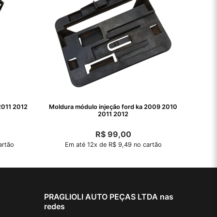
2011 2012
Moldura módulo injeção ford ka 2009 2010
2011 2012
R$
99,00
artão
Em até 12x de R$ 9,49 no cartão
PRAGLIOLI AUTO PEÇAS LTDA nas
redes