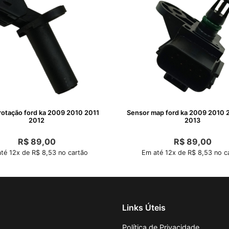
rotação ford ka 2009 2010 2011
Sensor map ford ka 2009 2010 
2012
2013
R$
89,00
R$
89,00
té 12x de R$ 8,53 no cartão
Em até 12x de R$ 8,53 no c
Links Úteis
Política de Privacidade