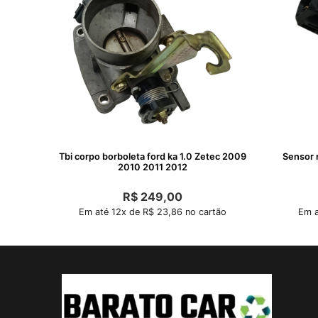
Tbi corpo borboleta ford ka 1.0 Zetec 2009
Sensor 
2010 2011 2012
R$
249,00
Em até 12x de R$ 23,86 no cartão
Em a