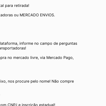
al para retirada!
ortadoras ou MERCADO ENVIOS.
plataforma, informe no campo de perguntas 
ransportadoras!
pra no mercado livre, via Mercado Pago, 
ixo, nos procure pelo nome! Não compre 
P
com CNPJ e inscrição estadual!