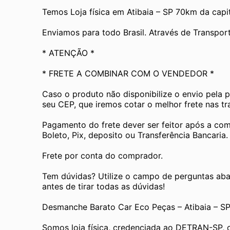
Temos Loja física em Atibaia – SP 70km da capit
Enviamos para todo Brasil. Através de Transp
* ATENÇÃO *
* FRETE A COMBINAR COM O VENDEDOR *
Caso o produto não disponibilize o envio pela 
seu CEP, que iremos cotar o melhor frete nas t
Pagamento do frete dever ser feitor após a com
Boleto, Pix, deposito ou Transferência Bancaria.
Frete por conta do comprador.
Tem dúvidas? Utilize o campo de perguntas aba
antes de tirar todas as dúvidas! 
Desmanche Barato Car Eco Peças – Atibaia – S
Somos loja física, credenciada ao DETRAN-SP, 