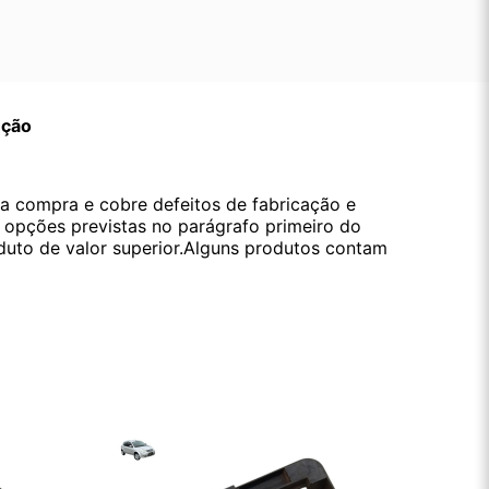
ução
da compra e cobre defeitos de fabricação e
s opções previstas no parágrafo primeiro do
oduto de valor superior.Alguns produtos contam