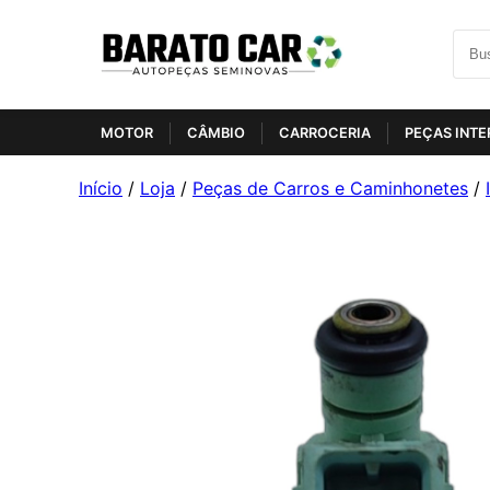
MOTOR
CÂMBIO
CARROCERIA
PEÇAS INTE
Início
/
Loja
/
Peças de Carros e Caminhonetes
/