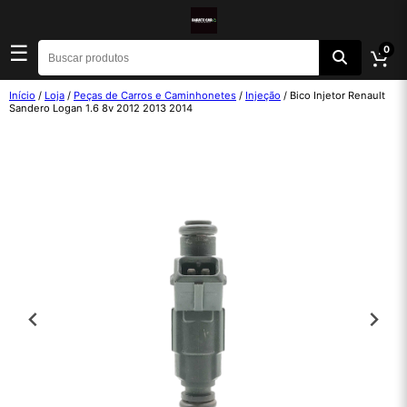
☰
0
Início
/
Loja
/
Peças de Carros e Caminhonetes
/
Injeção
/ Bico Injetor Renault
Sandero Logan 1.6 8v 2012 2013 2014