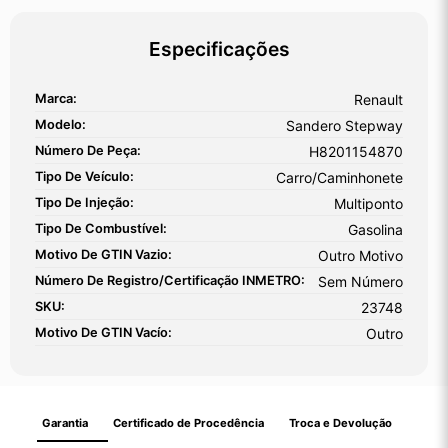
Especificações
Marca:
Renault
Modelo:
Sandero Stepway
Número De Peça:
H8201154870
Tipo De Veículo:
Carro/Caminhonete
Tipo De Injeção:
Multiponto
Tipo De Combustível:
Gasolina
Motivo De GTIN Vazio:
Outro Motivo
Número De Registro/certificação INMETRO:
Sem Número
SKU:
23748
Motivo De GTIN Vacío:
Outro
Garantia
Certificado de Procedência
Troca e Devolução