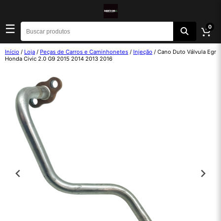
☰
0
Início
/
Loja
/
Peças de Carros e Caminhonetes
/
Injeção
/ Cano Duto Válvula Egr
Honda Civic 2.0 G9 2015 2014 2013 2016