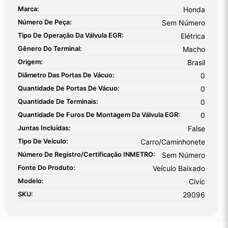
Marca:
Honda
Número De Peça:
Sem Número
Tipo De Operação Da Válvula EGR:
Elétrica
Gênero Do Terminal:
Macho
Origem:
Brasil
Diâmetro Das Portas De Vácuo:
0
Quantidade De Portas De Vácuo:
0
Quantidade De Terminais:
0
Quantidade De Furos De Montagem Da Válvula EGR:
0
Juntas Incluídas:
False
Tipo De Veículo:
Carro/Caminhonete
Número De Registro/certificação INMETRO:
Sem Número
Fonte Do Produto:
Veículo Baixado
Modelo:
Civic
SKU:
29096