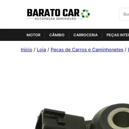
MOTOR
CÂMBIO
CARROCERIA
PEÇAS INTE
Início
/
Loja
/
Peças de Carros e Caminhonetes
/