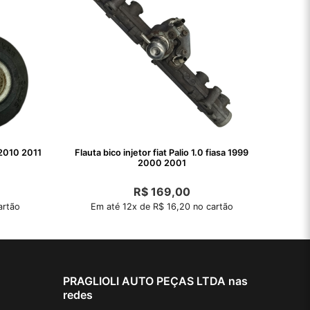
2010 2011
Flauta bico injetor fiat Palio 1.0 fiasa 1999
2000 2001
R$
169,00
artão
Em até 12x de R$ 16,20 no cartão
PRAGLIOLI AUTO PEÇAS LTDA nas
redes