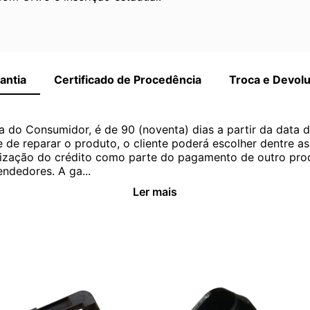
antia
Certificado de Procedência
Troca e Devol
a do Consumidor, é de 90 (noventa) dias a partir da data 
e de reparar o produto, o cliente poderá escolher dentre a
utilização do crédito como parte do pagamento de outro pr
ndedores. A ga...
Ler mais