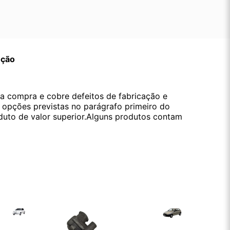
ução
da compra e cobre defeitos de fabricação e
s opções previstas no parágrafo primeiro do
oduto de valor superior.Alguns produtos contam