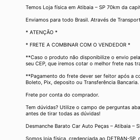
Temos Loja física em Atibaia – SP 70km da capit
Enviamos para todo Brasil. Através de Transp
* ATENÇÃO *
* FRETE A COMBINAR COM O VENDEDOR *
**Caso o produto não disponibilize o envio pel
seu CEP, que iremos cotar o melhor frete nas t
**Pagamento do frete dever ser feitor após a c
Boleto, Pix, deposito ou Transferência Bancaria.
Frete por conta do comprador.
Tem dúvidas? Utilize o campo de perguntas aba
antes de tirar todas as dúvidas!
Desmanche Barato Car Auto Peças – Atibaia – S
Somos loja física, credenciada ao DETRAN-SP, 