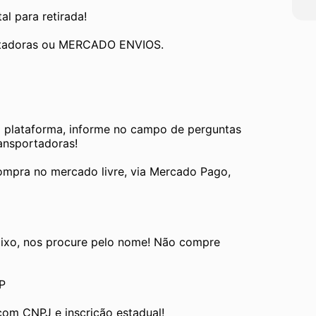
al para retirada!
ortadoras ou MERCADO ENVIOS.
a plataforma, informe no campo de perguntas 
ransportadoras!
ompra no mercado livre, via Mercado Pago, 
ixo, nos procure pelo nome! Não compre 
P
com CNPJ e inscrição estadual!