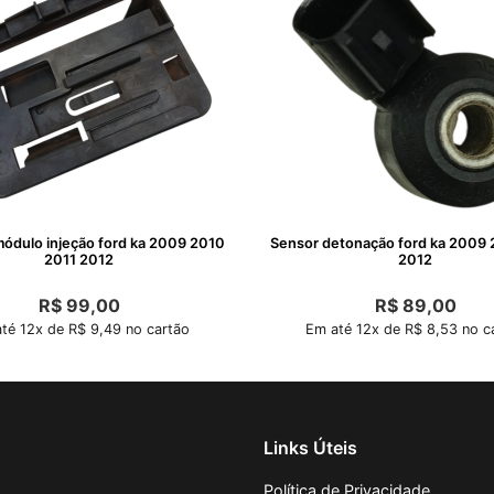
ódulo injeção ford ka 2009 2010
Sensor detonação ford ka 2009 
2011 2012
2012
R$
99,00
R$
89,00
té 12x de R$ 9,49 no cartão
Em até 12x de R$ 8,53 no c
Links Úteis
Política de Privacidade