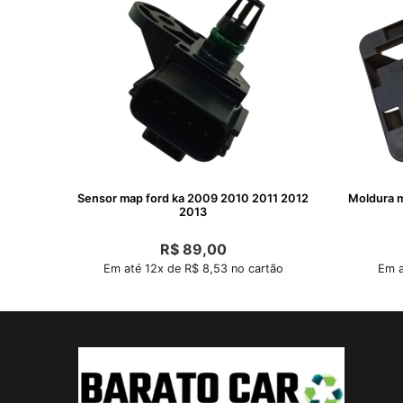
Sensor map ford ka 2009 2010 2011 2012
Moldura m
2013
R$
89,00
Em até 12x de R$ 8,53 no cartão
Em a