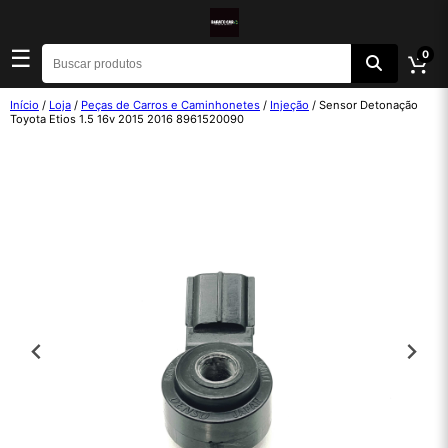
☰
0
Início
/
Loja
/
Peças de Carros e Caminhonetes
/
Injeção
/ Sensor Detonação
Toyota Etios 1.5 16v 2015 2016 8961520090