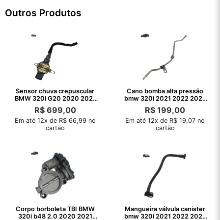
Outros Produtos
Sensor chuva crepuscular
Cano bomba alta pressão
BMW 320i G20 2020 2021
bmw 320i 2021 2022 2023
2022 2023 24
2024 2025
R$
699,00
R$
199,00
Em até 12x de R$ 66,99 no
Em até 12x de R$ 19,07 no
cartão
cartão
Corpo borboleta TBI BMW
Mangueira válvula canister
320i b48 2.0 2020 2021
bmw 320i 2021 2022 2023