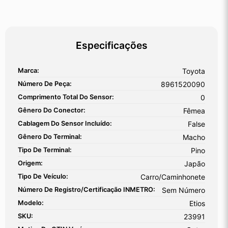
Especificações
Marca:
Toyota
Número De Peça:
8961520090
Comprimento Total Do Sensor:
0
Gênero Do Conector:
Fêmea
Cablagem Do Sensor Incluído:
False
Gênero Do Terminal:
Macho
Tipo De Terminal:
Pino
Origem:
Japão
Tipo De Veículo:
Carro/Caminhonete
Número De Registro/certificação INMETRO:
Sem Número
Modelo:
Etios
SKU:
23991