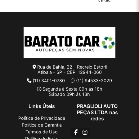
cartão
Rua da Bahia, 22 - Recreio Estoril
Atibaia - SP - CEP: 12944-060
(11) 3401-0780
(11) 94533-2029
Segunda à Sexta 09h ás 18h
Sábado 09h ás 13h
Links Úteis
PRAGLIOLI AUTO
PEÇAS LTDA nas
Política de Privacidade
redes
Política de Garantia
Termos de Uso
Política de Frete