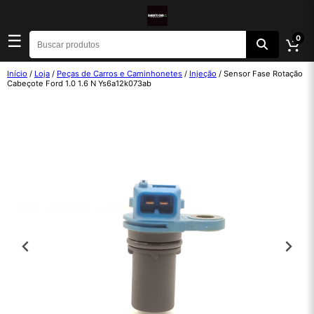
☰
0
Início
/
Loja
/
Peças de Carros e Caminhonetes
/
Injeção
/ Sensor Fase Rotação
Cabeçote Ford 1.0 1.6 N Ys6a12k073ab