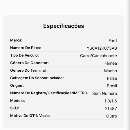
Especificações
Marca:
Ford
Número De Peça:
YS6A12K073AB
Tipo De Veículo:
Carro/Caminhonete
Gênero Do Conector:
Fêmea
Gênero Do Terminal:
Macho
Cablagem Do Sensor Incluído:
False
Origem:
Brasil
Número De Registro/certificação INMETRO:
Sem Numero
Modelo:
1.0/1.6
SKU:
21587
Motivo De GTIN Vacío:
Outro