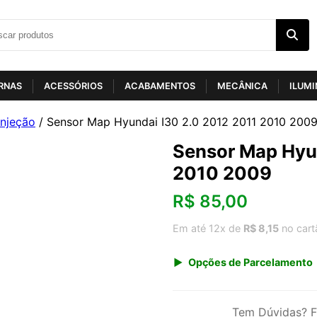
RNAS
ACESSÓRIOS
ACABAMENTOS
MECÂNICA
ILUM
Injeção
/ Sensor Map Hyundai I30 2.0 2012 2011 2010 200
Sensor Map Hyun
2010 2009
R$
85,00
Em até 12x de
R$ 8,15
no cart
Opções de Parcelamento
1x de R$ 88,66
3x de R$ 30,59
Tem Dúvidas? F