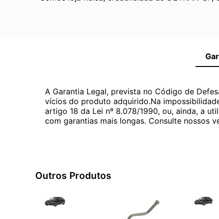
Gar
A Garantia Legal, prevista no Código de Defes
vícios do produto adquirido.Na impossibilidad
artigo 18 da Lei nº 8.078/1990, ou, ainda, a 
com garantias mais longas. Consulte nossos ve
Outros Produtos