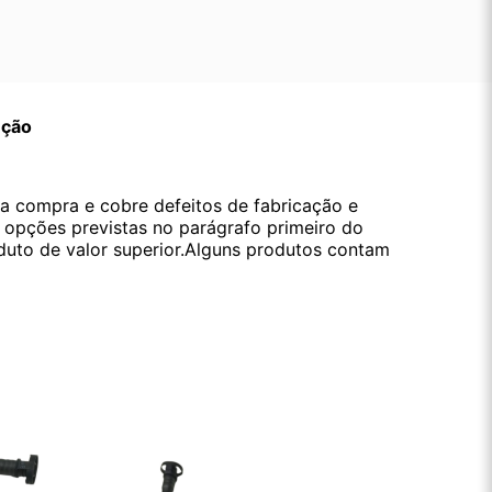
ução
da compra e cobre defeitos de fabricação e
s opções previstas no parágrafo primeiro do
oduto de valor superior.Alguns produtos contam