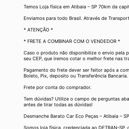
Temos Loja física em Atibaia – SP 70km da capit
Enviamos para todo Brasil. Através de Transp
* ATENÇÃO *
* FRETE A COMBINAR COM O VENDEDOR *
Caso o produto não disponibilize o envio pela 
seu CEP, que iremos cotar o melhor frete nas t
Pagamento do frete dever ser feitor após a com
Boleto, Pix, deposito ou Transferência Bancaria.
Frete por conta do comprador.
Tem dúvidas? Utilize o campo de perguntas aba
antes de tirar todas as dúvidas! 
Desmanche Barato Car Eco Peças – Atibaia – S
Somos loja física, credenciada ao DETRAN-SP, 