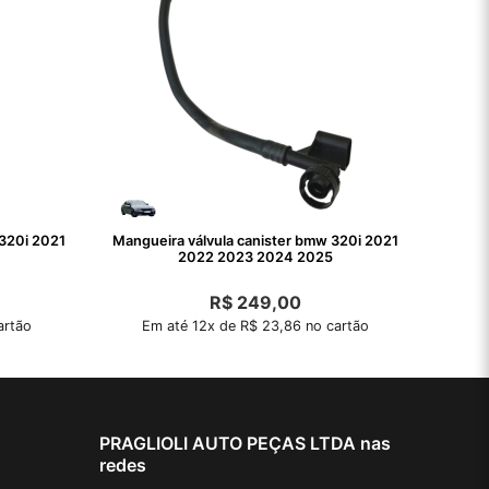
 320i 2021
Mangueira válvula canister bmw 320i 2021
2022 2023 2024 2025
R$
249,00
artão
Em até 12x de R$ 23,86 no cartão
PRAGLIOLI AUTO PEÇAS LTDA nas
redes