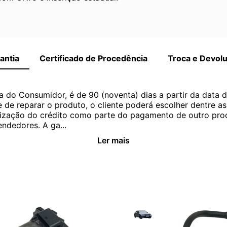
antia
Certificado de Procedência
Troca e Devol
a do Consumidor, é de 90 (noventa) dias a partir da data 
e de reparar o produto, o cliente poderá escolher dentre a
utilização do crédito como parte do pagamento de outro pr
ndedores. A ga...
Ler mais