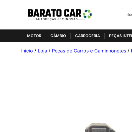
MOTOR
CÂMBIO
CARROCERIA
PEÇAS INTE
Início
/
Loja
/
Peças de Carros e Caminhonetes
/