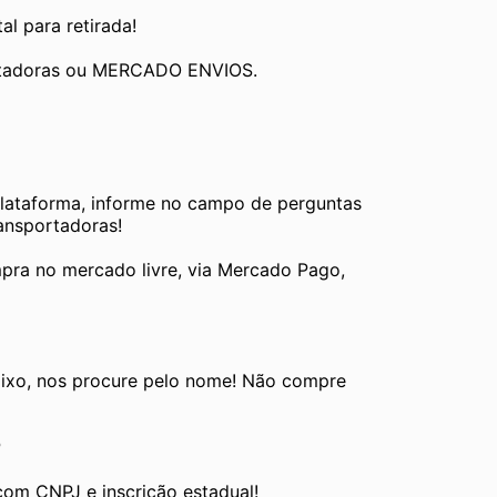
al para retirada!
ortadoras ou MERCADO ENVIOS.
plataforma, informe no campo de perguntas 
ransportadoras!
pra no mercado livre, via Mercado Pago, 
ixo, nos procure pelo nome! Não compre 
P
com CNPJ e inscrição estadual!