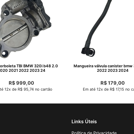
orboleta TBI BMW 320i b48 2.0
Mangueira válvula canister bmw
020 2021 2022 2023 24
2022 2023 2024
R$
999,00
R$
179,00
té 12x de R$ 95,74 no cartão
Em até 12x de R$ 17,15 no c
Links Úteis
Política de Privacidade