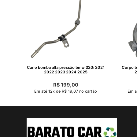
Cano bomba alta pressão bmw 320i 2021
Corpo b
2022 2023 2024 2025
2
R$
199,00
Em até 12x de R$ 19,07 no cartão
Em a