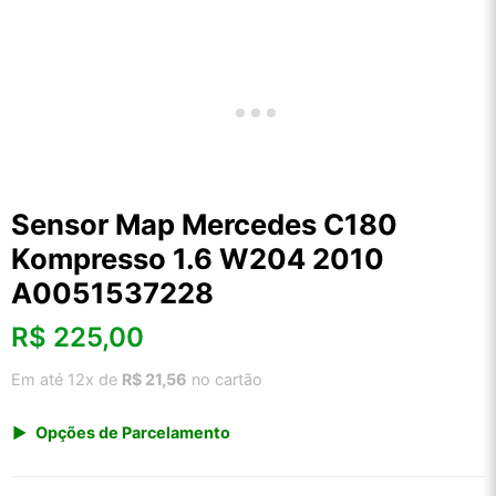
Sensor Map Mercedes C180
Kompresso 1.6 W204 2010
A0051537228
R$
225,00
Em até 12x de
R$ 21,56
no cartão
Opções de Parcelamento
1x de R$ 234,68