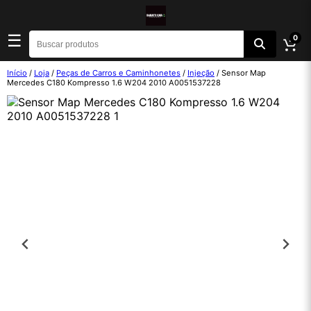
☰
0
Início
/
Loja
/
Peças de Carros e Caminhonetes
/
Injeção
/ Sensor Map
Mercedes C180 Kompresso 1.6 W204 2010 A0051537228