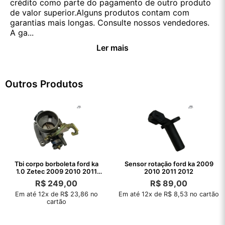
crédito como parte do pagamento de outro produto
de valor superior.Alguns produtos contam com
garantias mais longas. Consulte nossos vendedores.
A ga...
Ler mais
Outros Produtos
Tbi corpo borboleta ford ka
Sensor rotação ford ka 2009
1.0 Zetec 2009 2010 2011
2010 2011 2012
2012
R$
249,00
R$
89,00
Em até 12x de R$ 23,86 no
Em até 12x de R$ 8,53 no cartão
cartão