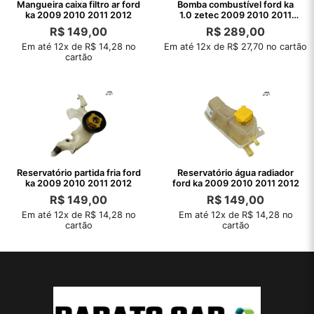
Mangueira caixa filtro ar ford
Bomba combustível ford ka
ka 2009 2010 2011 2012
1.0 zetec 2009 2010 2011
2012
R$
149,00
R$
289,00
Em até 12x de R$ 14,28 no
Em até 12x de R$ 27,70 no cartão
cartão
Reservatório partida fria ford
Reservatório água radiador
ka 2009 2010 2011 2012
ford ka 2009 2010 2011 2012
R$
149,00
R$
149,00
Em até 12x de R$ 14,28 no
Em até 12x de R$ 14,28 no
cartão
cartão