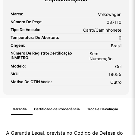
Marca:
Volkswagen
Número De Peça:
087110
Tipo De Veículo:
Carro/Caminhonete
Temperatura De Abertura:
0
Origem:
Brasil
Número De Registro/certificação
Sem
INMETRO:
Numeração
Modelo:
Gol
SKU:
19055
Motivo De GTIN Vacío:
Outro
Garantia
Certificado de Procedência
Troca e Devolução
A Garantia Legal, prevista no Código de Defesa do