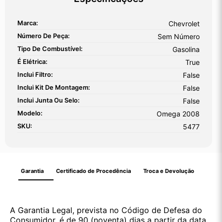
Marca:
Chevrolet
Número De Peça:
Sem Número
Tipo De Combustível:
Gasolina
É Elétrica:
True
Inclui Filtro:
False
Inclui Kit De Montagem:
False
Inclui Junta Ou Selo:
False
Modelo:
Omega 2008
SKU:
5477
Garantia
Certificado de Procedência
Troca e Devolução
A Garantia Legal, prevista no Código de Defesa do
Consumidor, é de 90 (noventa) dias a partir da data