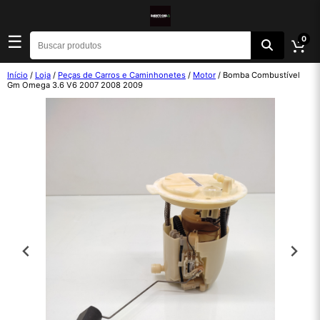
☰
0
Início
/
Loja
/
Peças de Carros e Caminhonetes
/
Motor
/ Bomba Combustível
Gm Omega 3.6 V6 2007 2008 2009