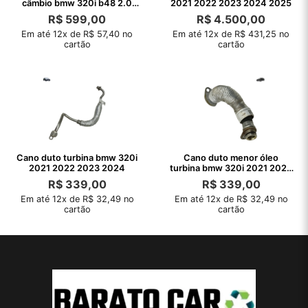
câmbio bmw 320i b48 2.0
2021 2022 2023 2024 2025
2020 2021
R$
599,00
R$
4.500,00
Em até 12x de R$ 57,40 no
Em até 12x de R$ 431,25 no
cartão
cartão
Cano duto turbina bmw 320i
Cano duto menor óleo
2021 2022 2023 2024
turbina bmw 320i 2021 2022
2023 2024
R$
339,00
R$
339,00
Em até 12x de R$ 32,49 no
Em até 12x de R$ 32,49 no
cartão
cartão