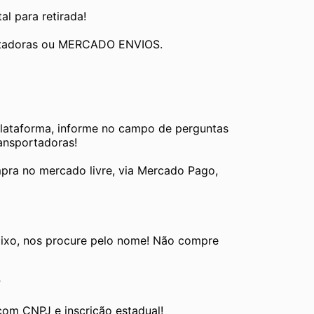
al para retirada!
ortadoras ou MERCADO ENVIOS.
plataforma, informe no campo de perguntas 
ransportadoras!
pra no mercado livre, via Mercado Pago, 
ixo, nos procure pelo nome! Não compre 
P
com CNPJ e inscrição estadual!