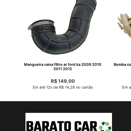
Mangueira caixa filtro ar ford ka 2009 2010
Bomba com
2011 2012
R$
149,00
Em até 12x de R$ 14,28 no cartão
Em a