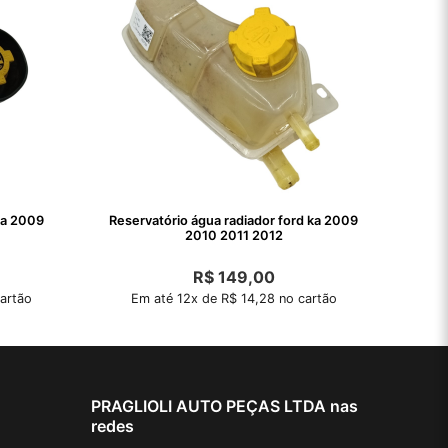
 ka 2009
Reservatório água radiador ford ka 2009
2010 2011 2012
R$
149,00
artão
Em até 12x de R$ 14,28 no cartão
PRAGLIOLI AUTO PEÇAS LTDA nas
redes