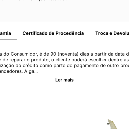
antia
Certificado de Procedência
Troca e Devol
a do Consumidor, é de 90 (noventa) dias a partir da data 
e de reparar o produto, o cliente poderá escolher dentre a
utilização do crédito como parte do pagamento de outro pr
ndedores. A ga...
Ler mais