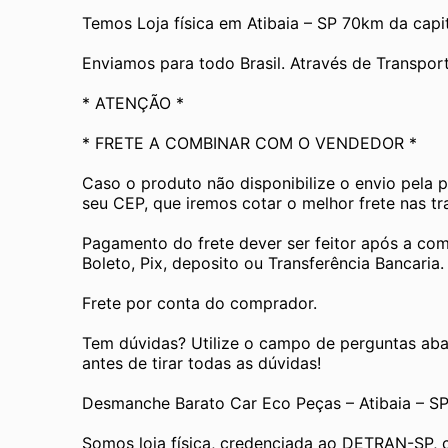
Temos Loja física em Atibaia – SP 70km da capit
Enviamos para todo Brasil. Através de Transp
* ATENÇÃO *
* FRETE A COMBINAR COM O VENDEDOR *
Caso o produto não disponibilize o envio pela 
seu CEP, que iremos cotar o melhor frete nas t
Pagamento do frete dever ser feitor após a com
Boleto, Pix, deposito ou Transferência Bancaria.
Frete por conta do comprador.
Tem dúvidas? Utilize o campo de perguntas aba
antes de tirar todas as dúvidas! 
Desmanche Barato Car Eco Peças – Atibaia – S
Somos loja física, credenciada ao DETRAN-SP, 