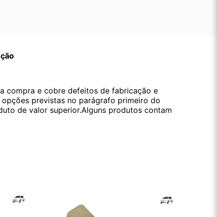
ução
da compra e cobre defeitos de fabricação e
s opções previstas no parágrafo primeiro do
oduto de valor superior.Alguns produtos contam