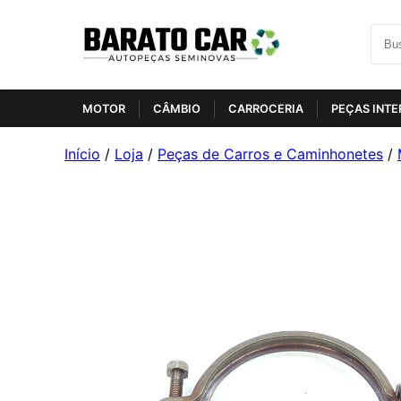
MOTOR
CÂMBIO
CARROCERIA
PEÇAS INTE
Início
/
Loja
/
Peças de Carros e Caminhonetes
/