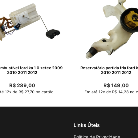
bustível ford ka 1.0 zetec 2009
Reservatório partida fria ford
2010 2011 2012
2010 2011 2012
R$
289,00
R$
149,00
té 12x de R$ 27,70 no cartão
Em até 12x de R$ 14,28 no c
Links Úteis
Política de Privacidade