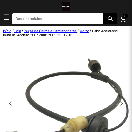
☰
0
Início
/
Loja
/
Peças de Carros e Caminhonetes
/
Motor
/ Cabo Acelerador
Renault Sandero 2007 2008 2009 2010 2011