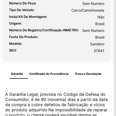
Número De Peça:
Sem Numero
Tipo De Veículo:
Carro/Caminhonete
Inclui Kit De Montagem:
Não
Origem:
Brasil
Número De Registro/certificação INMETRO:
Sem Numero
Fonte Do Produto:
Brasil
Modelo:
Sandero
SKU:
27641
Garantia
Certificado de Procedência
Troca e Devolução
A Garantia Legal, prevista no Código de Defesa do
Consumidor, é de 90 (noventa) dias a partir da data
da compra e cobre defeitos de fabricação e vícios
do produto adquirido.Na impossibilidade de reparar
o produto, o cliente poderá escolher dentre as