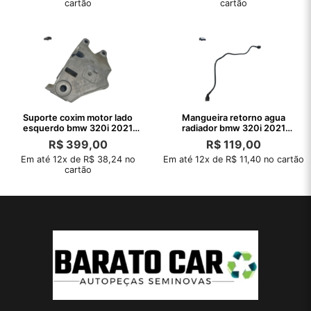
cartão
cartão
Suporte coxim motor lado
Mangueira retorno agua
esquerdo bmw 320i 2021
radiador bmw 320i 2021
2022 2023
2022 2023 2024
R$
399,00
R$
119,00
Em até 12x de R$ 38,24 no
Em até 12x de R$ 11,40 no cartão
cartão