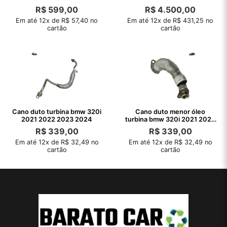
2020 2021
R$
599,00
R$
4.500,00
Em até 12x de R$ 57,40 no
Em até 12x de R$ 431,25 no
cartão
cartão
Cano duto turbina bmw 320i
Cano duto menor óleo
2021 2022 2023 2024
turbina bmw 320i 2021 2022
2023 2024
R$
339,00
R$
339,00
Em até 12x de R$ 32,49 no
Em até 12x de R$ 32,49 no
cartão
cartão