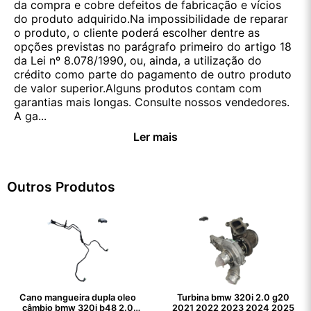
da compra e cobre defeitos de fabricação e vícios
do produto adquirido.Na impossibilidade de reparar
o produto, o cliente poderá escolher dentre as
opções previstas no parágrafo primeiro do artigo 18
da Lei nº 8.078/1990, ou, ainda, a utilização do
crédito como parte do pagamento de outro produto
de valor superior.Alguns produtos contam com
garantias mais longas. Consulte nossos vendedores.
A ga...
Ler mais
Outros Produtos
Cano mangueira dupla oleo
Turbina bmw 320i 2.0 g20
câmbio bmw 320i b48 2.0
2021 2022 2023 2024 2025