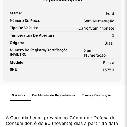
Marca:
Ford
Número De Peça:
Sem Numeração
Tipo De Veículo:
Carro/Caminhonete
Temperatura De Abertura:
0
Origem:
Brasil
Número De Registro/certificação
Sem
INMETRO:
Numeração
Modelo:
Fiesta
SKU:
16759
Garantia
Certificado de Procedência
Troca e Devolução
A Garantia Legal, prevista no Código de Defesa do
Consumidor, é de 90 (noventa) dias a partir da data