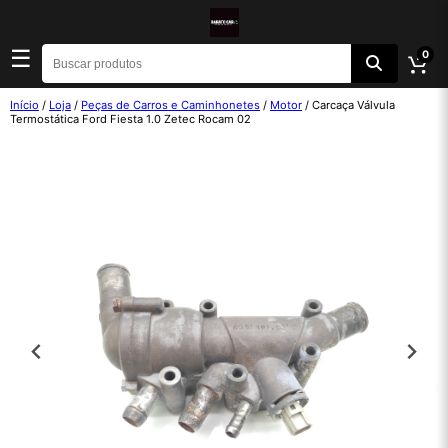
☰
0
Início
/
Loja
/
Peças de Carros e Caminhonetes
/
Motor
/ Carcaça Válvula
Termostática Ford Fiesta 1.0 Zetec Rocam 02