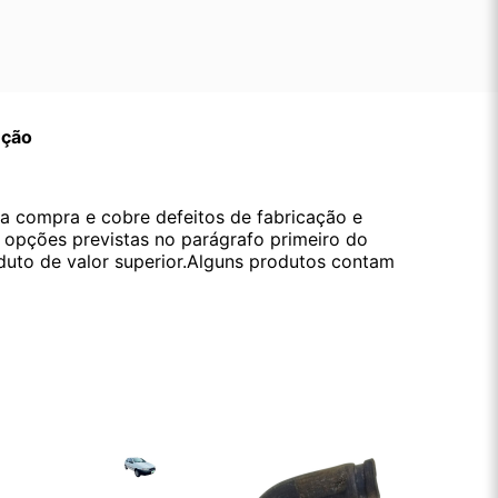
ução
da compra e cobre defeitos de fabricação e
s opções previstas no parágrafo primeiro do
oduto de valor superior.Alguns produtos contam