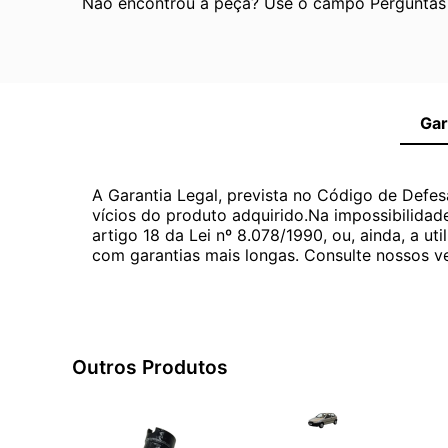
Não encontrou a peça? Use o campo Perguntas e
Gar
A Garantia Legal, prevista no Código de Defes
vícios do produto adquirido.Na impossibilidad
artigo 18 da Lei nº 8.078/1990, ou, ainda, a 
com garantias mais longas. Consulte nossos ve
Outros Produtos