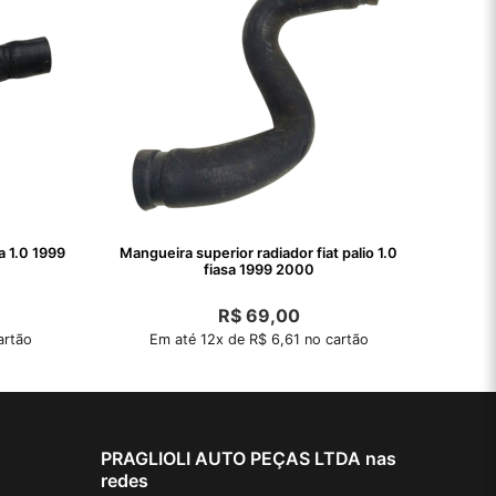
a 1.0 1999
Mangueira superior radiador fiat palio 1.0
fiasa 1999 2000
R$
69,00
artão
Em até 12x de R$ 6,61 no cartão
PRAGLIOLI AUTO PEÇAS LTDA nas
redes