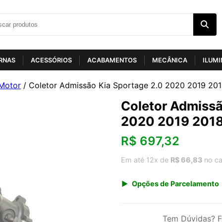
RNAS
ACESSÓRIOS
ACABAMENTOS
MECÂNICA
ILUM
Motor
/ Coletor Admissão Kia Sportage 2.0 2020 2019 20
Coletor Admissã
2020 2019 2018
R$
697,32
Em até 12x de
R$ 66,83
no ca
Opções de Parcelamento
1x de R$ 727,30
3x de R$ 250,92
Tem Dúvidas? F