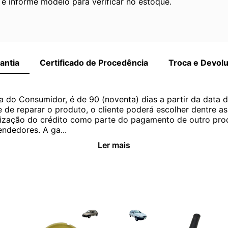
 informe modelo para verificar no estoque.
antia
Certificado de Procedência
Troca e Devol
a do Consumidor, é de 90 (noventa) dias a partir da data 
e de reparar o produto, o cliente poderá escolher dentre a
utilização do crédito como parte do pagamento de outro pr
ndedores. A ga...
Ler mais