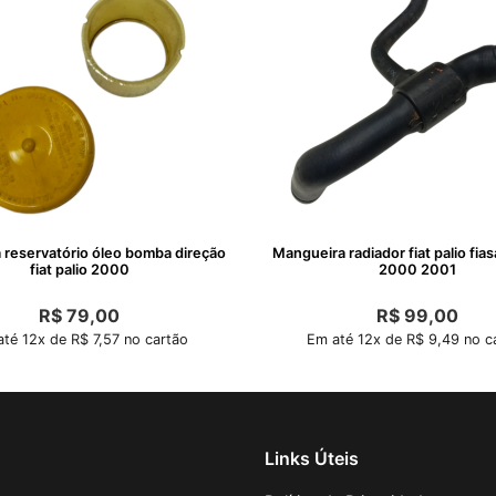
 reservatório óleo bomba direção
Mangueira radiador fiat palio fias
fiat palio 2000
2000 2001
R$
79,00
R$
99,00
té 12x de R$ 7,57 no cartão
Em até 12x de R$ 9,49 no c
Links Úteis