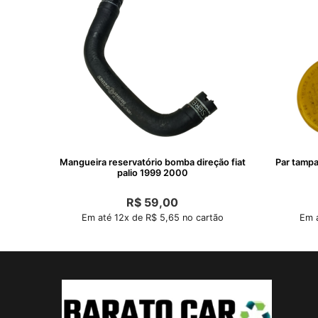
Mangueira reservatório bomba direção fiat
Par tampa
palio 1999 2000
R$
59,00
Em até 12x de R$ 5,65 no cartão
Em a