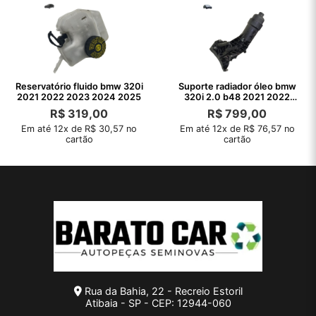
Reservatório fluido bmw 320i
Suporte radiador óleo bmw
2021 2022 2023 2024 2025
320i 2.0 b48 2021 2022
2023 2024
R$
319,00
R$
799,00
Em até 12x de R$ 30,57 no
Em até 12x de R$ 76,57 no
cartão
cartão
Rua da Bahia, 22 - Recreio Estoril
Atibaia - SP - CEP: 12944-060