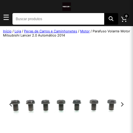
☰
0
Início
/
Loja
/
Peças de Carros e Caminhonetes
/
Motor
/ Parafuso Volante Motor
Mitsubishi Lancer 2.0 Automático 2014