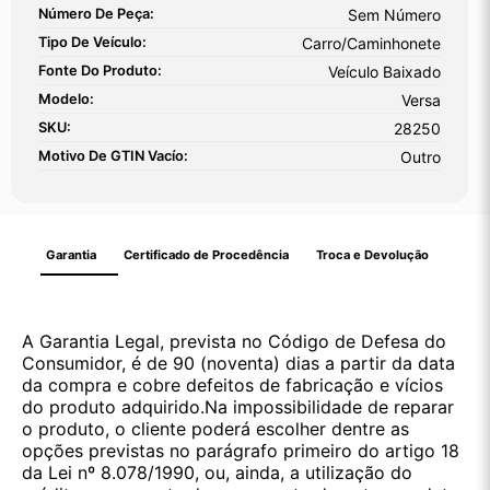
Número De Peça:
Sem Número
Tipo De Veículo:
Carro/Caminhonete
Fonte Do Produto:
Veículo Baixado
Modelo:
Versa
SKU:
28250
Motivo De GTIN Vacío:
Outro
Garantia
Certificado de Procedência
Troca e Devolução
A Garantia Legal, prevista no Código de Defesa do
Consumidor, é de 90 (noventa) dias a partir da data
da compra e cobre defeitos de fabricação e vícios
do produto adquirido.Na impossibilidade de reparar
o produto, o cliente poderá escolher dentre as
opções previstas no parágrafo primeiro do artigo 18
da Lei nº 8.078/1990, ou, ainda, a utilização do