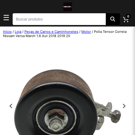
☰
0
Início
/
Loja
/
Peças de Carros e Caminhonetes
/
Motor
/ Polia Tensor Correia
Nissam Versa March 1.6 Aut 2018 2019 20