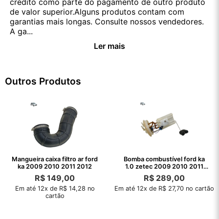
crédito como parte do pagamento de outro produto
de valor superior.Alguns produtos contam com
garantias mais longas. Consulte nossos vendedores.
A ga...
Ler mais
Outros Produtos
Mangueira caixa filtro ar ford
Bomba combustível ford ka
ka 2009 2010 2011 2012
1.0 zetec 2009 2010 2011
2012
R$
149,00
R$
289,00
Em até 12x de R$ 14,28 no
Em até 12x de R$ 27,70 no cartão
cartão