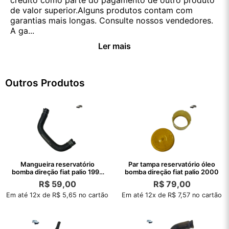
crédito como parte do pagamento de outro produto
de valor superior.Alguns produtos contam com
garantias mais longas. Consulte nossos vendedores.
A ga...
Ler mais
Outros Produtos
Mangueira reservatório
Par tampa reservatório óleo
bomba direção fiat palio 1999
bomba direção fiat palio 2000
2000
R$
59,00
R$
79,00
Em até 12x de R$ 5,65 no cartão
Em até 12x de R$ 7,57 no cartão