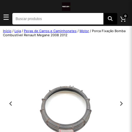
☰
0
Início
/
Loja
/
Peças de Carros e Caminhonetes
/
Motor
/ Porca Fixação Bomba
Combustível Renault Megane 2008 2012