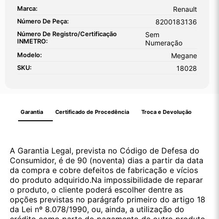
Marca:
Renault
Número De Peça:
8200183136
Número De Registro/certificação
Sem
INMETRO:
Numeração
Modelo:
Megane
SKU:
18028
Garantia
Certificado de Procedência
Troca e Devolução
A Garantia Legal, prevista no Código de Defesa do
Consumidor, é de 90 (noventa) dias a partir da data
da compra e cobre defeitos de fabricação e vícios
do produto adquirido.Na impossibilidade de reparar
o produto, o cliente poderá escolher dentre as
opções previstas no parágrafo primeiro do artigo 18
da Lei nº 8.078/1990, ou, ainda, a utilização do