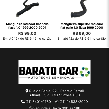
Mangueira radiador fiat palio
Mangueira superior radiador
fiasa 1.0 1999 2000 2001
fiat palio 1.0 fiasa 1999 2000
R$
99,00
R$
69,00
Em até 12x de R$ 9,49 no cartão
Em até 12x de R$ 6,61 no cartão
Rua da Bahia, 22 - Recreio Estoril
Atibaia - SP - CEP: 12944-060
(11) 3401-0780
(11) 94533-2029
Segunda à Sexta 09h ás 18h