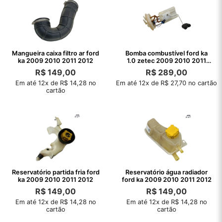
Mangueira caixa filtro ar ford
Bomba combustível ford ka
ka 2009 2010 2011 2012
1.0 zetec 2009 2010 2011
2012
R$
149,00
R$
289,00
Em até 12x de R$ 14,28 no
Em até 12x de R$ 27,70 no cartão
cartão
Reservatório partida fria ford
Reservatório água radiador
ka 2009 2010 2011 2012
ford ka 2009 2010 2011 2012
R$
149,00
R$
149,00
Em até 12x de R$ 14,28 no
Em até 12x de R$ 14,28 no
cartão
cartão