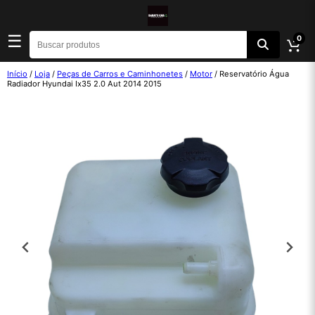
☰
0
Início
/
Loja
/
Peças de Carros e Caminhonetes
/
Motor
/ Reservatório Água
Radiador Hyundai Ix35 2.0 Aut 2014 2015