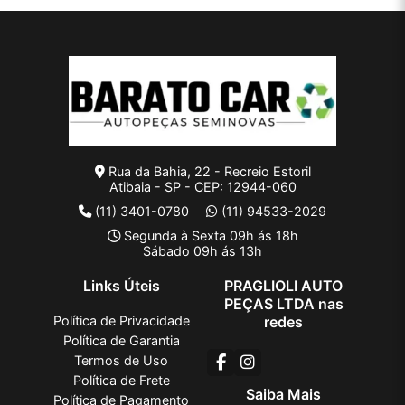
Rua da Bahia, 22 - Recreio Estoril
Atibaia - SP - CEP: 12944-060
(11) 3401-0780
(11) 94533-2029
Segunda à Sexta 09h ás 18h
Sábado 09h ás 13h
Links Úteis
PRAGLIOLI AUTO
PEÇAS LTDA nas
Política de Privacidade
redes
Política de Garantia
Termos de Uso
Política de Frete
Saiba Mais
Política de Pagamento