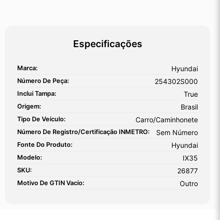
Especificações
Marca:
Hyundai
Número De Peça:
254302S000
Inclui Tampa:
True
Origem:
Brasil
Tipo De Veículo:
Carro/Caminhonete
Número De Registro/certificação INMETRO:
Sem Número
Fonte Do Produto:
Hyundai
Modelo:
IX35
SKU:
26877
Motivo De GTIN Vacío:
Outro